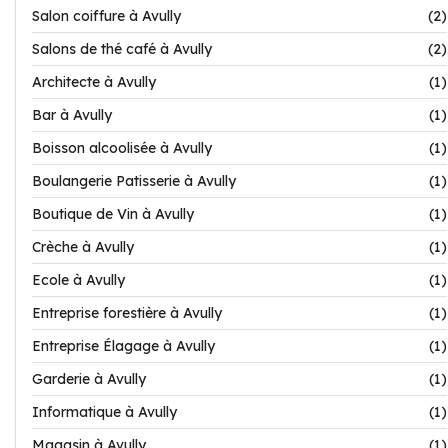
Salon coiffure à Avully
(2)
Salons de thé café à Avully
(2)
Architecte à Avully
(1)
Bar à Avully
(1)
Boisson alcoolisée à Avully
(1)
Boulangerie Patisserie à Avully
(1)
Boutique de Vin à Avully
(1)
Crèche à Avully
(1)
Ecole à Avully
(1)
Entreprise forestière à Avully
(1)
Entreprise Élagage à Avully
(1)
Garderie à Avully
(1)
Informatique à Avully
(1)
Magasin à Avully
(1)