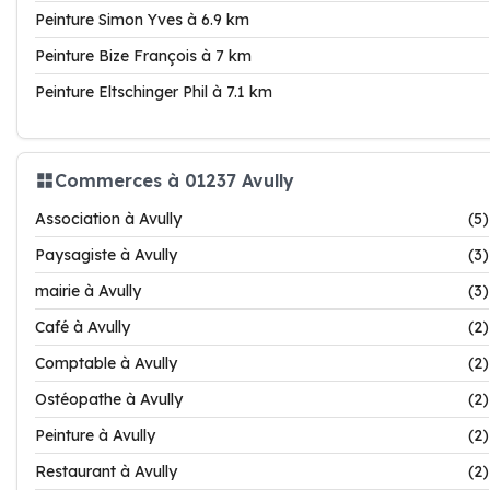
Peinture Simon Yves à 6.9 km
Peinture Bize François à 7 km
Peinture Eltschinger Phil à 7.1 km
Commerces à 01237 Avully
Association à Avully
(5)
Paysagiste à Avully
(3)
mairie à Avully
(3)
Café à Avully
(2)
Comptable à Avully
(2)
Ostéopathe à Avully
(2)
Peinture à Avully
(2)
Restaurant à Avully
(2)