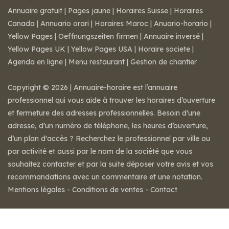
Annuaire gratuit
|
Pages jaune
|
Horaires Suisse
|
Horaires
Canada
|
Annuario orari
|
Horaires Maroc
|
Anuario-horario
|
Yellow Pages
|
Oeffnungszeiten firmen
|
Annuaire inversé
|
Yellow Pages UK
|
Yellow Pages USA
|
Horaire societe
|
Agenda en ligne
|
Menu restaurant
|
Gestion de chantier
Copyright © 2026 | Annuaire-horaire est l’annuaire
professionnel qui vous aide à trouver les horaires d’ouverture
et fermeture des adresses professionnelles. Besoin d'une
adresse, d'un numéro de téléphone, les heures d’ouverture,
d’un plan d'accès ? Recherchez le professionnel par ville ou
par activité et aussi par le nom de la société que vous
souhaitez contacter et par la suite déposer votre avis et vos
recommandations avec un commentaire et une notation.
Mentions légales
-
Conditions de ventes
-
Contact