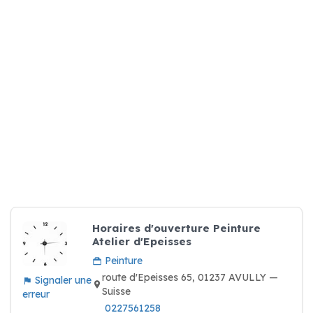
Horaires d'ouverture Peinture
Atelier d'Epeisses
Peinture
route d'Epeisses 65, 01237 AVULLY —
Signaler une
Suisse
erreur
0227561258