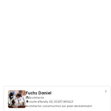
Fuchs Daniel
Architecte
route d'Avully 22, 01237 AVULLY
Architecte: construction sur plan de batiment