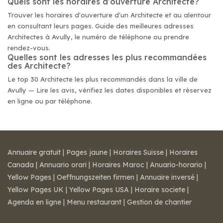
Quels sont les horaires d'ouverture Architecte?
Trouver les horaires d'ouverture d'un Architecte et au alentour
en consultant leurs pages. Guide des meilleures adresses
Architectes à Avully, le numéro de téléphone ou prendre
rendez-vous.
Quelles sont les adresses les plus recommandées
des Architecte?
Le top 30 Architecte les plus recommandés dans la ville de
Avully — Lire les avis, vérifiez les dates disponibles et réservez
en ligne ou par téléphone.
Annuaire gratuit
|
Pages jaune
|
Horaires Suisse
|
Horaires
Canada
|
Annuario orari
|
Horaires Maroc
|
Anuario-horario
|
Yellow Pages
|
Oeffnungszeiten firmen
|
Annuaire inversé
|
Yellow Pages UK
|
Yellow Pages USA
|
Horaire societe
|
Agenda en ligne
|
Menu restaurant
|
Gestion de chantier