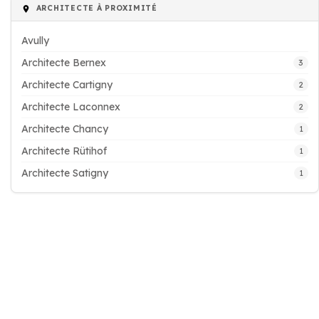
ARCHITECTE À PROXIMITÉ
Avully
Architecte Bernex
3
Architecte Cartigny
2
Architecte Laconnex
2
Architecte Chancy
1
Architecte Rütihof
1
Architecte Satigny
1