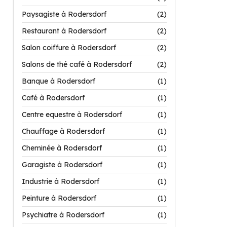
Paysagiste à Rodersdorf
(2)
Restaurant à Rodersdorf
(2)
Salon coiffure à Rodersdorf
(2)
Salons de thé café à Rodersdorf
(2)
Banque à Rodersdorf
(1)
Café à Rodersdorf
(1)
Centre equestre à Rodersdorf
(1)
Chauffage à Rodersdorf
(1)
Cheminée à Rodersdorf
(1)
Garagiste à Rodersdorf
(1)
Industrie à Rodersdorf
(1)
Peinture à Rodersdorf
(1)
Psychiatre à Rodersdorf
(1)