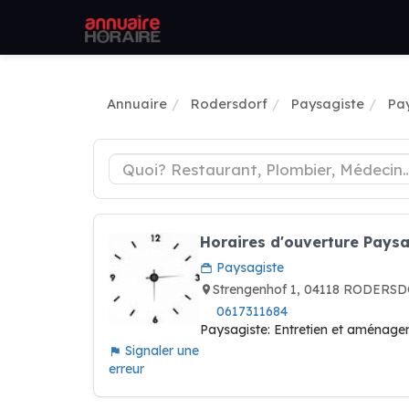
Annuaire
Rodersdorf
Paysagiste
Pa
Horaires d'ouverture Pays
Paysagiste
Strengenhof 1, 04118 RODERSD
0617311684
Paysagiste: Entretien et aménage
Signaler une
erreur