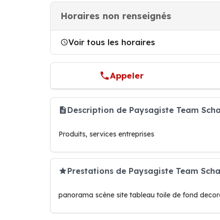
Horaires non renseignés
Voir tous les horaires
Appeler
Description de Paysagiste Team Sch
Produits, services entreprises
Prestations de Paysagiste Team Sch
panorama scène site tableau toile de fond deco