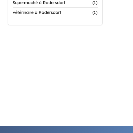
Supermaché à Rodersdorf
(1)
vétérinaire à Rodersdorf
(1)