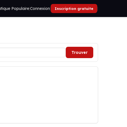
tique Populaire
|
Connexion
|
|
Inscription gratuite
Trouver