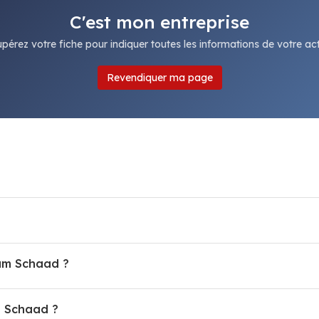
C'est mon entreprise
pérez votre fiche pour indiquer toutes les informations de votre acti
Revendiquer ma page
eam Schaad ?
 Schaad ?