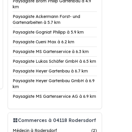
Paysagiste Brom Philip Gartenbau à 4.9
km
Paysagiste Ackermann Forst- und
Gartenarbeiten à 5.7 km
Paysagiste Gogniat Philipp à 5.9 km
Paysagiste Cueni Max à 6.2 km
Paysagiste MS Gartenservice à 6.3 km
Paysagiste Lukas Schäfer GmbH à 6.5 km
Paysagiste Heyer Gartenbau à 6.7 km
Paysagiste Heyer Gartenbau GmbH à 6.9
km
Paysagiste MS Gartenservice AG à 6.9 km
Commerces à 04118 Rodersdorf
Médecin à Rodersdorf
(2)