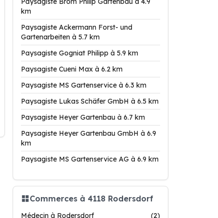
Paysagiste Brom Philip Gartenbau à 4.9
km
Paysagiste Ackermann Forst- und
Gartenarbeiten à 5.7 km
Paysagiste Gogniat Philipp à 5.9 km
Paysagiste Cueni Max à 6.2 km
Paysagiste MS Gartenservice à 6.3 km
Paysagiste Lukas Schäfer GmbH à 6.5 km
Paysagiste Heyer Gartenbau à 6.7 km
Paysagiste Heyer Gartenbau GmbH à 6.9
km
Paysagiste MS Gartenservice AG à 6.9 km
Commerces à 4118 Rodersdorf
Médecin à Rodersdorf
(2)