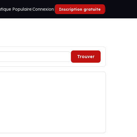
tique Populaire
|
Connexion
|
|
Inscription gratuite
Trouver