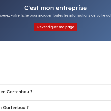
C'est mon entreprise
pérez votre fiche pour indiquer toutes les informations de votre acti
Revendiquer ma page
reen Gartenbau ?
n Gartenbau ?