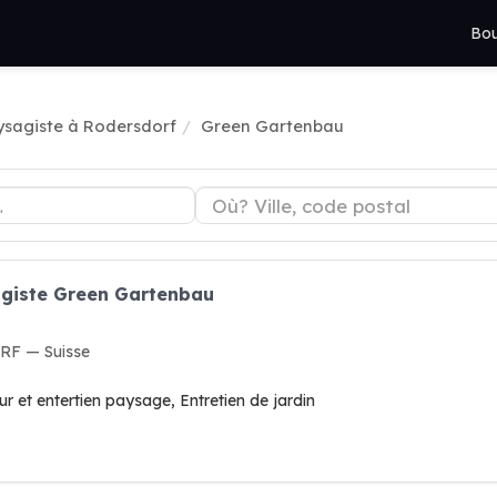
Bou
ysagiste à Rodersdorf
Green Gartenbau
agiste Green Gartenbau
RF — Suisse
 et entertien paysage, Entretien de jardin