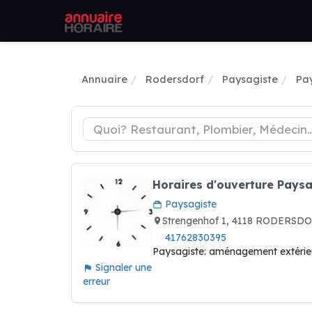
Annuaire
Rodersdorf
Paysagiste
Pa
Horaires d'ouverture Pays
Paysagiste
Strengenhof 1, 4118 RODERSDO
41762830395
Paysagiste: aménagement extérieur
Signaler une
erreur