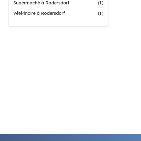
Supermaché à Rodersdorf
(1)
vétérinaire à Rodersdorf
(1)