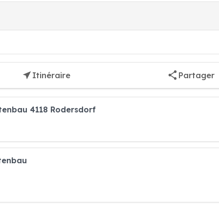
Itinéraire
Partager
rtenbau 4118 Rodersdorf
rtenbau