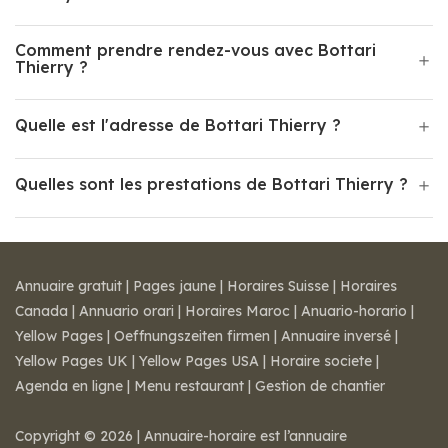
Comment prendre rendez-vous avec Bottari
Thierry ?
Quelle est l'adresse de Bottari Thierry ?
Quelles sont les prestations de Bottari Thierry ?
Annuaire gratuit
|
Pages jaune
|
Horaires Suisse
|
Horaires
Canada
|
Annuario orari
|
Horaires Maroc
|
Anuario-horario
|
Yellow Pages
|
Oeffnungszeiten firmen
|
Annuaire inversé
|
Yellow Pages UK
|
Yellow Pages USA
|
Horaire societe
|
Agenda en ligne
|
Menu restaurant
|
Gestion de chantier
Copyright © 2026 | Annuaire-horaire est l’annuaire