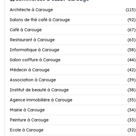
Architecte à Carouge
(115)
Salons de thé café à Carouge
(92)
Café à Carouge
(67)
Restaurant à Carouge
(63)
Informatique à Carouge
(58)
Salon coiffure à Carouge
(44)
Médecin à Carouge
(42)
Association à Carouge
(39)
Institut de beauté à Carouge
(38)
Agence immobilière à Carouge
(35)
Mairie à Carouge
(34)
Peinture à Carouge
(33)
Ecole à Carouge
(32)