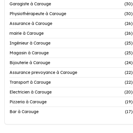
Garagiste à Carouge
(30)
Physiothérapeute à Carouge
(30)
Assurance à Carouge
(26)
mairie à Carouge
(26)
Ingénieur à Carouge
(25)
Magasin à Carouge
(25)
Bijouterie à Carouge
(24)
Assurance prevoyance à Carouge
(22)
Transport à Carouge
(22)
Electricien à Carouge
(20)
Pizzeria à Carouge
(19)
Bar à Carouge
(17)