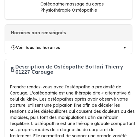
Ostéopathe:massage du corps
Physiothérapie Ostéopathie
Horaires non renseignés
Voir tous les horaires
Description de Ostéopathe Bottari Thierry
01227 Carouge
Prendre rendez-vous avec l'ostéopathe à proximité de
Carouge. L'ostéopathie est une thérapie dite « alternative à
celui du kiné». Les ostéopathes après avoir observé votre
posture, utilisent une palpation fine afin de déceler les
tensions ou les déséquilibres qui causent des douleurs ou des
malaises, puis font des manipulations afin de rétablir
l'équilibre. L'ostéopathie est une thérapie globale comportant
ses propres modes de « diagnostic du corps» et de
traitement. Elle permettrait de soigner une grande variété