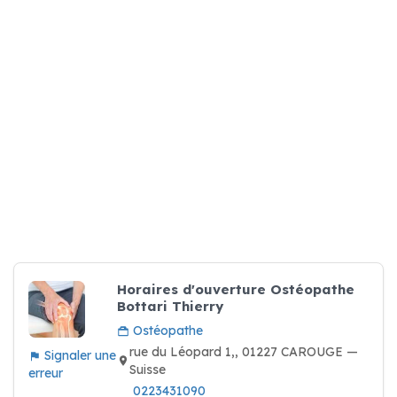
Horaires d'ouverture Ostéopathe
Bottari Thierry
Ostéopathe
rue du Léopard 1,, 01227 CAROUGE —
Signaler une
Suisse
erreur
0223431090