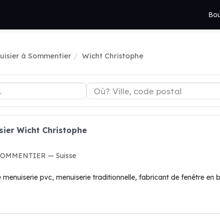
Bou
uisier à Sommentier
Wicht Christophe
sier Wicht Christophe
8 SOMMENTIER — Suisse
 menuiserie pvc, menuiserie traditionnelle, fabricant de fenêtre en 