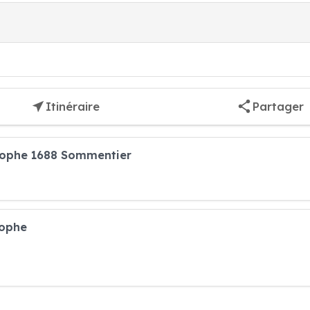
Itinéraire
Partager
stophe 1688 Sommentier
tophe