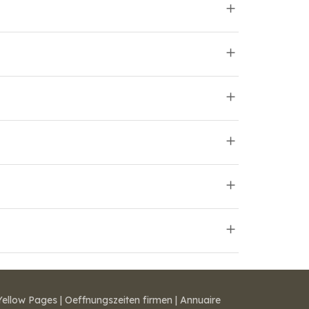
Yellow Pages
|
Oeffnungszeiten firmen
|
Annuaire