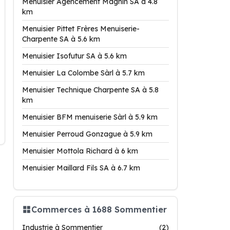
Menuisier Agencement Magnin SA à 4.8
km
Menuisier Pittet Frères Menuiserie-
Charpente SA à 5.6 km
Menuisier Isofutur SA à 5.6 km
Menuisier La Colombe Sàrl à 5.7 km
Menuisier Technique Charpente SA à 5.8
km
Menuisier BFM menuiserie Sàrl à 5.9 km
Menuisier Perroud Gonzague à 5.9 km
Menuisier Mottola Richard à 6 km
Menuisier Maillard Fils SA à 6.7 km
Commerces à 1688 Sommentier
Industrie à Sommentier
(2)