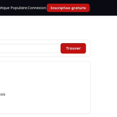
tique Populaire
|
Connexion
|
|
Inscription gratuite
Trouver
bois