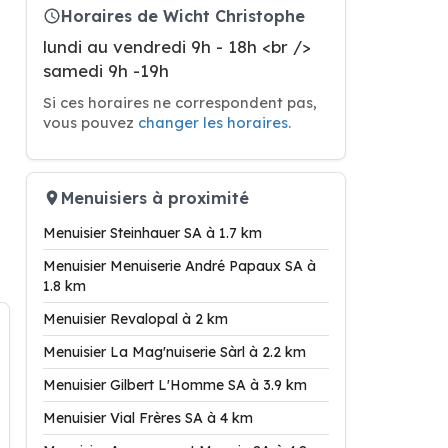
Horaires de Wicht Christophe
lundi au vendredi 9h - 18h <br />
samedi 9h -19h
Si ces horaires ne correspondent pas,
vous pouvez
changer les horaires
.
Menuisiers à proximité
Menuisier Steinhauer SA à 1.7 km
Menuisier Menuiserie André Papaux SA à
1.8 km
Menuisier Revalopal à 2 km
Menuisier La Mag'nuiserie Sàrl à 2.2 km
Menuisier Gilbert L'Homme SA à 3.9 km
Menuisier Vial Frères SA à 4 km