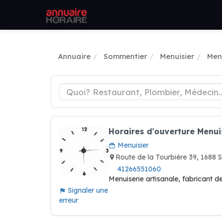
Annuaire
Sommentier
Menuisier
Men
Horaires d'ouverture Menui
Menuisier
Route de la Tourbière 39, 168
41266551060
Menuiserie artisanale, fabricant de
Signaler une
erreur