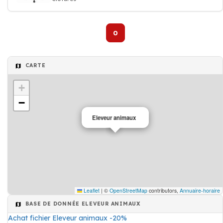
0
CARTE
+
−
Eleveur animaux
Leaflet
|
©
OpenStreetMap
contributors,
Annuaire-horaire
BASE DE DONNÉE ELEVEUR ANIMAUX
Achat fichier Eleveur animaux -20%