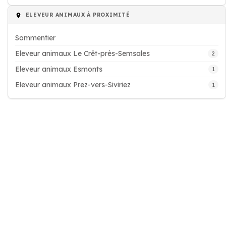
ELEVEUR ANIMAUX À PROXIMITÉ
Sommentier
Eleveur animaux Le Crêt-près-Semsales
2
Eleveur animaux Esmonts
1
Eleveur animaux Prez-vers-Siviriez
1