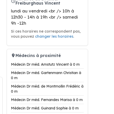
Freiburghaus Vincent
lundi au vendredi <br /> 10h à
12h30 - 14h à 19h <br /> samedi
9h -12h
Si ces horaires ne correspondent pas,
vous pouvez
changer les horaires
.
Médecins à proximité
Médecin Dr méd. Amstutz Vincent à 0 m
Médecin Dr méd. Gartenmann Christian à
0 m
Médecin Dr méd. de Montmollin Frédéric à
0 m
Médecin Dr méd. Fernandes Marisa à 0 m
Médecin Dr méd. Guinand Sophie à 0 m