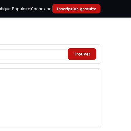
tique Populaire
|
Connexion
|
|
Inscription gratuite
Trouver