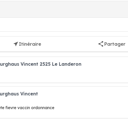
Itinéraire
Partager
burghaus Vincent 2525 Le Landeron
burghaus Vincent
ete fievre vaccin ordonnance