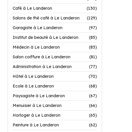
Café à Le Landeron
(130)
Salons de thé café à Le Landeron
(129)
Garagiste à Le Landeron
(97)
Institut de beauté à Le Landeron
(85)
Médecin à Le Landeron
(83)
Salon coiffure à Le Landeron
(81)
Administration à Le Landeron
(77)
Hôtel à Le Landeron
(70)
Ecole à Le Landeron
(68)
Paysagiste à Le Landeron
(67)
Menuisier à Le Landeron
(66)
Horloger à Le Landeron
(65)
Peinture à Le Landeron
(62)