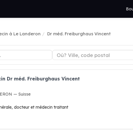
Bou
cin à Le Landeron
Dr méd. Freiburghaus Vincent
in Dr méd. Freiburghaus Vincent
DERON — Suisse
érale, docteur et médecin traitant