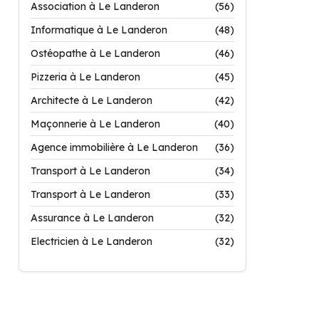
Association à Le Landeron
(56)
Informatique à Le Landeron
(48)
Ostéopathe à Le Landeron
(46)
Pizzeria à Le Landeron
(45)
Architecte à Le Landeron
(42)
Maçonnerie à Le Landeron
(40)
Agence immobilière à Le Landeron
(36)
Transport à Le Landeron
(34)
Transport à Le Landeron
(33)
Assurance à Le Landeron
(32)
Electricien à Le Landeron
(32)