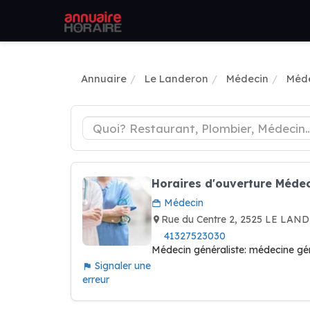
Annuaire
Le Landeron
Médecin
Méde
Horaires d'ouverture Médec
Médecin
Rue du Centre 2, 2525 LE LAN
41327523030
Médecin généraliste: médecine gén
Signaler une
erreur