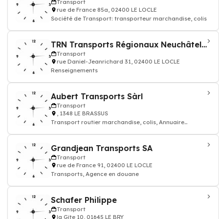
Transport
rue de France 85a, 02400 LE LOCLE
Société de Transport: transporteur marchandise, colis
TRN Transports Régionaux Neuchâtelois
Transport
rue Daniel-Jeanrichard 31, 02400 LE LOCLE
Renseignements
Aubert Transports Sàrl
Transport
, 1348 LE BRASSUS
Transport routier marchandise, colis, Annuaire
transporteur
Grandjean Transports SA
Transport
rue de France 91, 02400 LE LOCLE
Transports, Agence en douane
Schafer Philippe
Transport
la Gîte 10, 01645 LE BRY