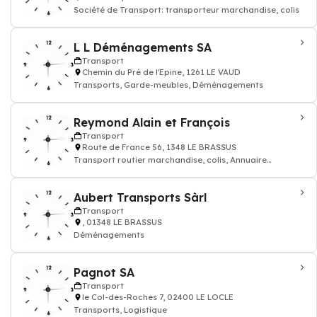
Société de Transport: transporteur marchandise, colis
L L Déménagements SA
Transport
Chemin du Pré de l'Epine, 1261 LE VAUD
Transports, Garde-meubles, Déménagements
Reymond Alain et François
Transport
Route de France 56, 1348 LE BRASSUS
Transport routier marchandise, colis, Annuaire
transporteur
Aubert Transports Sàrl
Transport
, 01348 LE BRASSUS
Déménagements
Pagnot SA
Transport
le Col-des-Roches 7, 02400 LE LOCLE
Transports, Logistique