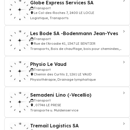
Globe Express Services SA
Transport
Le Col-des-Roches 7, 2400 LE LOCLE
Logistique, Transports
Les Bode SA -Bodenmann Jean-Yves
Transport
Rue de l'Arcadie 41, 1347 LE SENTIER
Transports, Bois de chauffage, bois pour cheminées,
Entreprise forestière
Physio Le Vaud
Transport
Chemin des Curtils 2, 1261 LE VAUD
Physiothérapie, Drainage lymphatique
Semadeni Lino (-Vecellio)
Transport
, 07746 LE PRESE
Transporte u. Muldenservice
Tremail Logistics SA