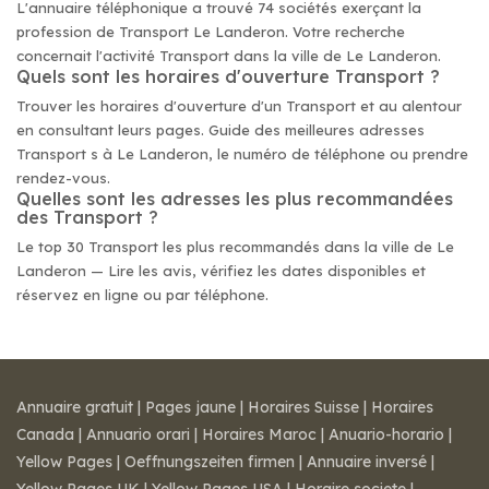
L'annuaire téléphonique a trouvé 74 sociétés exerçant la
profession de Transport Le Landeron. Votre recherche
concernait l'activité Transport dans la ville de Le Landeron.
Quels sont les horaires d'ouverture Transport ?
Trouver les horaires d'ouverture d'un Transport et au alentour
en consultant leurs pages. Guide des meilleures adresses
Transport s à Le Landeron, le numéro de téléphone ou prendre
rendez-vous.
Quelles sont les adresses les plus recommandées
des Transport ?
Le top 30 Transport les plus recommandés dans la ville de Le
Landeron — Lire les avis, vérifiez les dates disponibles et
réservez en ligne ou par téléphone.
Annuaire gratuit
|
Pages jaune
|
Horaires Suisse
|
Horaires
Canada
|
Annuario orari
|
Horaires Maroc
|
Anuario-horario
|
Yellow Pages
|
Oeffnungszeiten firmen
|
Annuaire inversé
|