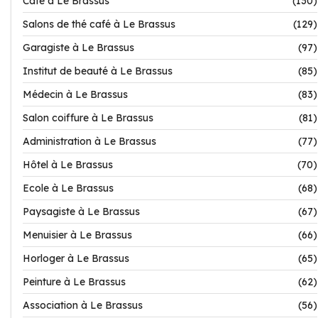
Café à Le Brassus
(130)
Salons de thé café à Le Brassus
(129)
Garagiste à Le Brassus
(97)
Institut de beauté à Le Brassus
(85)
Médecin à Le Brassus
(83)
Salon coiffure à Le Brassus
(81)
Administration à Le Brassus
(77)
Hôtel à Le Brassus
(70)
Ecole à Le Brassus
(68)
Paysagiste à Le Brassus
(67)
Menuisier à Le Brassus
(66)
Horloger à Le Brassus
(65)
Peinture à Le Brassus
(62)
Association à Le Brassus
(56)