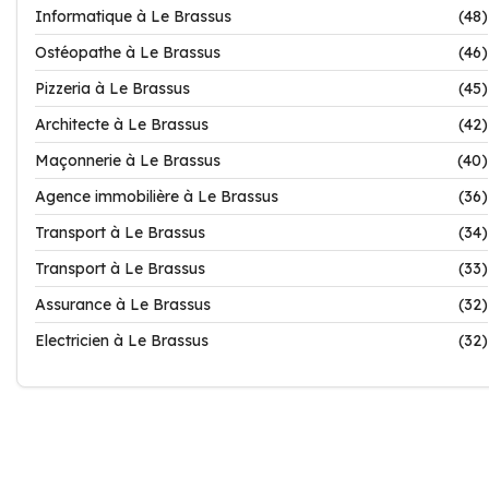
Informatique à Le Brassus
(48)
Ostéopathe à Le Brassus
(46)
Pizzeria à Le Brassus
(45)
Architecte à Le Brassus
(42)
Maçonnerie à Le Brassus
(40)
Agence immobilière à Le Brassus
(36)
Transport à Le Brassus
(34)
Transport à Le Brassus
(33)
Assurance à Le Brassus
(32)
Electricien à Le Brassus
(32)