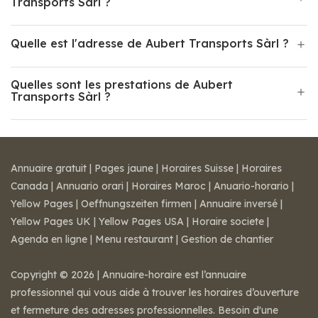
Transports Sàrl ?
Quelle est l'adresse de Aubert Transports Sàrl ?
Quelles sont les prestations de Aubert
Transports Sàrl ?
Annuaire gratuit
|
Pages jaune
|
Horaires Suisse
|
Horaires
Canada
|
Annuario orari
|
Horaires Maroc
|
Anuario-horario
|
Yellow Pages
|
Oeffnungszeiten firmen
|
Annuaire inversé
|
Yellow Pages UK
|
Yellow Pages USA
|
Horaire societe
|
Agenda en ligne
|
Menu restaurant
|
Gestion de chantier
Copyright © 2026 | Annuaire-horaire est l’annuaire
professionnel qui vous aide à trouver les horaires d’ouverture
et fermeture des adresses professionnelles. Besoin d'une