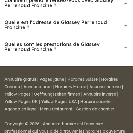
Comment prendre rendez-vous avec Glassey
Perrenoud Francine ?
Quelle est l'adresse de Glassey Perrenoud
Francine ?
Quelles sont les prestations de Glassey
Perrenoud Francine ?
Annuaire gratuit
|
Pages jaune
|
Horaires Suisse
|
Horaires
Canada
|
Annuario orari
|
Horaires Maroc
|
Anuario-horario
|
Yellow Pages
|
Oeffnungszeiten firmen
|
Annuaire inversé
|
Yellow Pages UK
|
Yellow Pages USA
|
Horaire societe
|
Agenda en ligne
|
Menu restaurant
|
Gestion de chantier
Copyright © 2026 | Annuaire-horaire est l’annuaire
professionnel qui vous aide à trouver les horaires d’ouverture