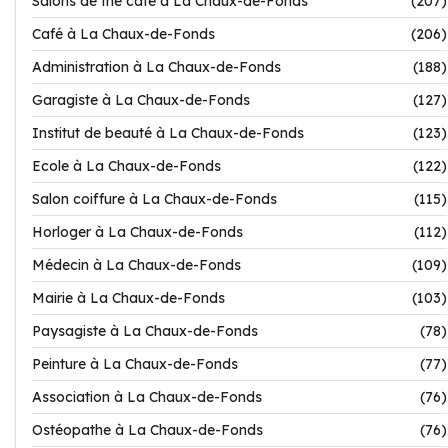
Salons de thé café à La Chaux-de-Fonds
(207)
Café à La Chaux-de-Fonds
(206)
Administration à La Chaux-de-Fonds
(188)
Garagiste à La Chaux-de-Fonds
(127)
Institut de beauté à La Chaux-de-Fonds
(123)
Ecole à La Chaux-de-Fonds
(122)
Salon coiffure à La Chaux-de-Fonds
(115)
Horloger à La Chaux-de-Fonds
(112)
Médecin à La Chaux-de-Fonds
(109)
Mairie à La Chaux-de-Fonds
(103)
Paysagiste à La Chaux-de-Fonds
(78)
Peinture à La Chaux-de-Fonds
(77)
Association à La Chaux-de-Fonds
(76)
Ostéopathe à La Chaux-de-Fonds
(76)