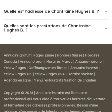
Quelle est l'adresse de Chantraine Hughes B. ?
Quelles sont les prestations de Chantraine
Hughes B. ?
Annuaire gratuit
|
Pages jaune
|
Horaires Suisse
|
Horaires
Canada
|
Annuario orari
|
Horaires Maroc
|
Anuario-horario
|
Yellow Pages
|
Oeffnungszeiten firmen
|
Annuaire inversé
|
Yellow Pages UK
|
Yellow Pages USA
|
Horaire societe
|
Agenda en ligne
|
Menu restaurant
|
Gestion de chantier
Copyright © 2026 | Annuaire-horaire est l’annuaire
professionnel qui vous aide à trouver les horaires d’ouverture
et fermeture des adresses professionnelles. Besoin d'une
adresse, d'un numéro de téléphone, les heures d’ouverture,