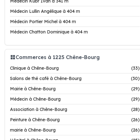
Médecin Kubr Ivan à 341 m
Médecin Lullin Angélique à 404 m
Médecin Portier Michel à 404 m
Médecin Chatton Dominique à 404 m
Commerces à 1225 Chêne-Bourg
Clinique à Chêne-Bourg
(33)
Salons de thé café à Chêne-Bourg
(30)
Mairie à Chêne-Bourg
(29)
Médecin à Chêne-Bourg
(29)
Association à Chêne-Bourg
(28)
Peinture à Chêne-Bourg
(26)
mairie à Chêne-Bourg
(26)