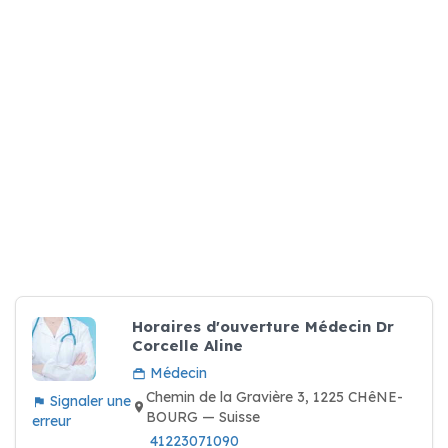
Horaires d'ouverture Médecin Dr
Corcelle Aline
Médecin
Chemin de la Gravière 3, 1225 CHêNE-
Signaler une
BOURG — Suisse
erreur
41223071090