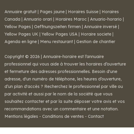
Annuaire gratuit
|
Pages jaune
|
Horaires Suisse
|
Horaires
Canada
|
Annuario orari
|
Horaires Maroc
|
Anuario-horario
|
Yellow Pages
|
Oeffnungszeiten firmen
|
Annuaire inversé
|
Yellow Pages UK
|
Yellow Pages USA
|
Horaire societe
|
Agenda en ligne
|
Menu restaurant
|
Gestion de chantier
Copyright © 2026 | Annuaire-horaire est l’annuaire
professionnel qui vous aide à trouver les horaires d’ouverture
et fermeture des adresses professionnelles. Besoin d'une
adresse, d'un numéro de téléphone, les heures d’ouverture,
d’un plan d'accès ? Recherchez le professionnel par ville ou
par activité et aussi par le nom de la société que vous
souhaitez contacter et par la suite déposer votre avis et vos
recommandations avec un commentaire et une notation.
Mentions légales
-
Conditions de ventes
-
Contact