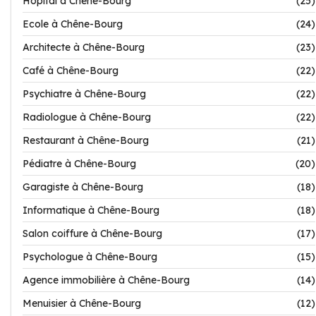
Hôpital à Chêne-Bourg
(25)
Ecole à Chêne-Bourg
(24)
Architecte à Chêne-Bourg
(23)
Café à Chêne-Bourg
(22)
Psychiatre à Chêne-Bourg
(22)
Radiologue à Chêne-Bourg
(22)
Restaurant à Chêne-Bourg
(21)
Pédiatre à Chêne-Bourg
(20)
Garagiste à Chêne-Bourg
(18)
Informatique à Chêne-Bourg
(18)
Salon coiffure à Chêne-Bourg
(17)
Psychologue à Chêne-Bourg
(15)
Agence immobilière à Chêne-Bourg
(14)
Menuisier à Chêne-Bourg
(12)