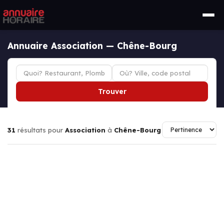
Annuaire Association — Chêne-Bourg
Trouver
31
résultats pour
Association
à
Chêne-Bourg