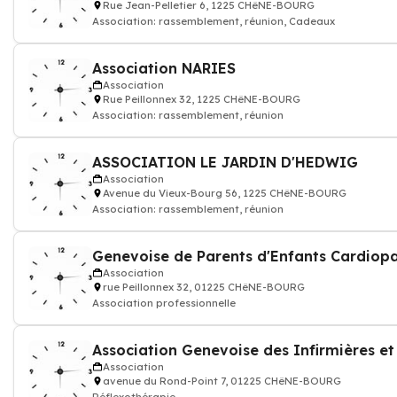
Rue Jean-Pelletier 6, 1225 CHêNE-BOURG
Association: rassemblement, réunion, Cadeaux
Association NARIES
Association
Rue Peillonnex 32, 1225 CHêNE-BOURG
Association: rassemblement, réunion
ASSOCIATION LE JARDIN D'HEDWIG
Association
Avenue du Vieux-Bourg 56, 1225 CHêNE-BOURG
Association: rassemblement, réunion
Genevoise de Parents d'Enfants Cardiop
Association
rue Peillonnex 32, 01225 CHêNE-BOURG
Association professionnelle
Association Genevoise des Infirmières et
Association
avenue du Rond-Point 7, 01225 CHêNE-BOURG