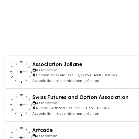
Association Joliane
Association
Chemin de la Mousse 58, 1225 CHêNE-BOURG
Association: rassemblement, réunion
Swiss Futures and Option Association
Association
Rue du Gothard 18B, 1225 CHêNE-BOURG
Association: rassemblement, réunion
Artcade
Association