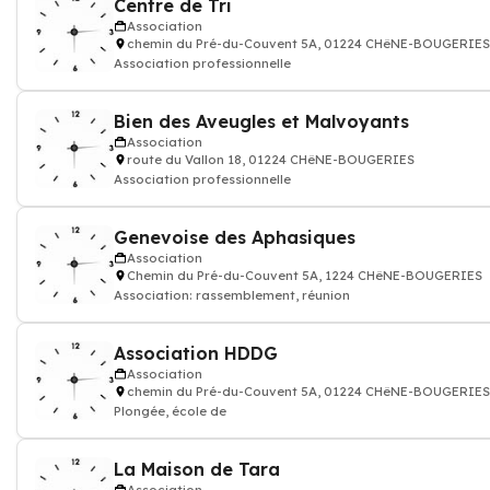
Centre de Tri
Association
chemin du Pré-du-Couvent 5A, 01224 CHêNE-BOUGERIES
Association professionnelle
Bien des Aveugles et Malvoyants
Association
route du Vallon 18, 01224 CHêNE-BOUGERIES
Association professionnelle
Genevoise des Aphasiques
Association
Chemin du Pré-du-Couvent 5A, 1224 CHêNE-BOUGERIES
Association: rassemblement, réunion
Association HDDG
Association
chemin du Pré-du-Couvent 5A, 01224 CHêNE-BOUGERIES
Plongée, école de
La Maison de Tara