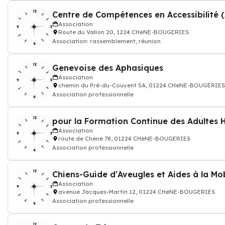
Association
Route du Vallon 20, 1224 CHêNE-BOUGERIES
Association: rassemblement, réunion
Genevoise des Aphasiques
Association
chemin du Pré-du-Couvent 5A, 01224 CHêNE-BOUGERIES
Association professionnelle
pour la Formation Continue des Adultes
Association
route de Chêne 78, 01224 CHêNE-BOUGERIES
Association professionnelle
Chiens-Guide d'Aveugles et Aides à la Mob
Association
avenue Jacques-Martin 12, 01224 CHêNE-BOUGERIES
Association professionnelle