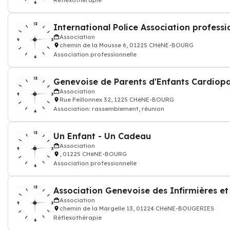
Réflexothérapie
International Police Association professi
Association
chemin de la Mousse 6, 01225 CHêNE-BOURG
Association professionnelle
Genevoise de Parents d'Enfants Cardiop
Association
Rue Peillonnex 32, 1225 CHêNE-BOURG
Association: rassemblement, réunion
Un Enfant - Un Cadeau
Association
, 01225 CHêNE-BOURG
Association professionnelle
Association Genevoise des Infirmières et
Association
chemin de la Margelle 13, 01224 CHêNE-BOUGERIES
Réflexothérapie