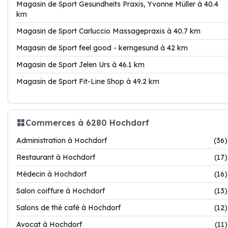
Magasin de Sport Gesundheits Praxis, Yvonne Müller à 40.4
km
Magasin de Sport Carluccio Massagepraxis à 40.7 km
Magasin de Sport feel good - kerngesund à 42 km
Magasin de Sport Jelen Urs à 46.1 km
Magasin de Sport Fit-Line Shop à 49.2 km
Commerces à 6280 Hochdorf
Administration à Hochdorf
(36)
Restaurant à Hochdorf
(17)
Médecin à Hochdorf
(16)
Salon coiffure à Hochdorf
(13)
Salons de thé café à Hochdorf
(12)
Avocat à Hochdorf
(11)