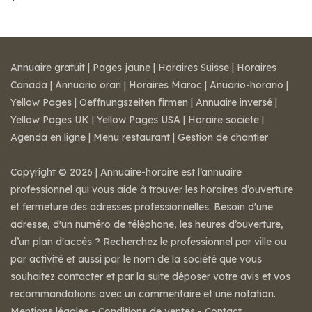
Annuaire gratuit
|
Pages jaune
|
Horaires Suisse
|
Horaires
Canada
|
Annuario orari
|
Horaires Maroc
|
Anuario-horario
|
Yellow Pages
|
Oeffnungszeiten firmen
|
Annuaire inversé
|
Yellow Pages UK
|
Yellow Pages USA
|
Horaire societe
|
Agenda en ligne
|
Menu restaurant
|
Gestion de chantier
Copyright © 2026 | Annuaire-horaire est l’annuaire
professionnel qui vous aide à trouver les horaires d’ouverture
et fermeture des adresses professionnelles. Besoin d'une
adresse, d'un numéro de téléphone, les heures d’ouverture,
d’un plan d'accès ? Recherchez le professionnel par ville ou
par activité et aussi par le nom de la société que vous
souhaitez contacter et par la suite déposer votre avis et vos
recommandations avec un commentaire et une notation.
Mentions légales
-
Conditions de ventes
-
Contact