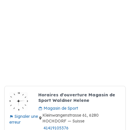
Horaires d'ouverture Magasin de
Sport Waldner Helene
Magasin de Sport
Kleinwangenstrasse 61, 6280
Signaler une
HOCHDORF — Suisse
erreur
41419105376