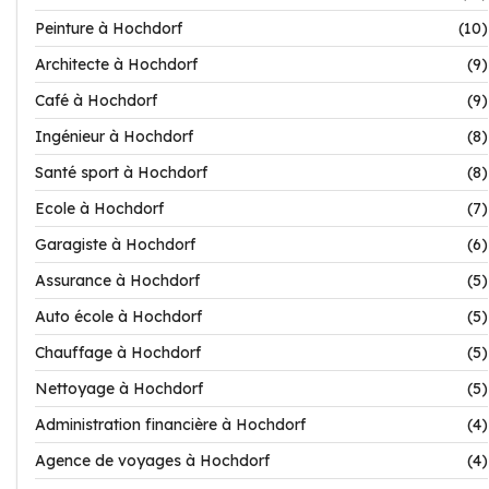
Peinture à Hochdorf
(10)
Architecte à Hochdorf
(9)
Café à Hochdorf
(9)
Ingénieur à Hochdorf
(8)
Santé sport à Hochdorf
(8)
Ecole à Hochdorf
(7)
Garagiste à Hochdorf
(6)
Assurance à Hochdorf
(5)
Auto école à Hochdorf
(5)
Chauffage à Hochdorf
(5)
Nettoyage à Hochdorf
(5)
Administration financière à Hochdorf
(4)
Agence de voyages à Hochdorf
(4)