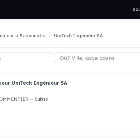
Bou
énieur à Sommentier
UniTech Ingénieur SA
ieur UniTech Ingénieur SA
8 SOMMENTIER — Suisse