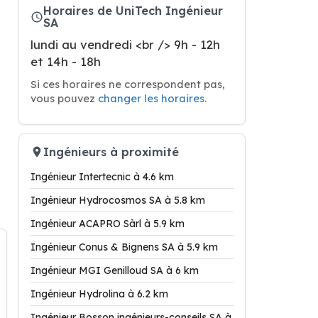
Horaires de UniTech Ingénieur
SA
lundi au vendredi <br /> 9h - 12h
et 14h - 18h
Si ces horaires ne correspondent pas,
vous pouvez
changer les horaires
.
Ingénieurs à proximité
Ingénieur Intertecnic à 4.6 km
Ingénieur Hydrocosmos SA à 5.8 km
Ingénieur ACAPRO Sàrl à 5.9 km
Ingénieur Conus & Bignens SA à 5.9 km
Ingénieur MGI Genilloud SA à 6 km
Ingénieur Hydrolina à 6.2 km
Ingénieur Bosson ingénieurs-conseils SA à