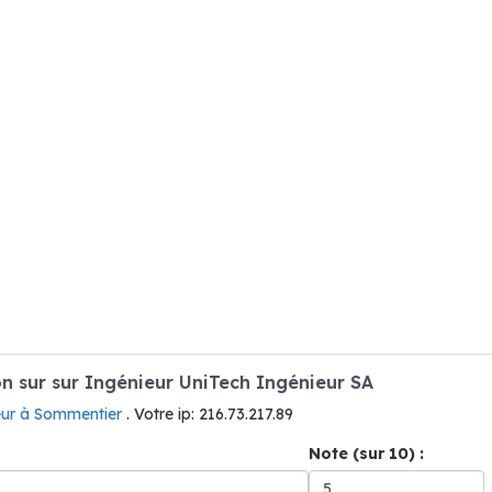
 sur sur Ingénieur UniTech Ingénieur SA
eur à Sommentier
. Votre ip: 216.73.217.89
Note (sur 10) :