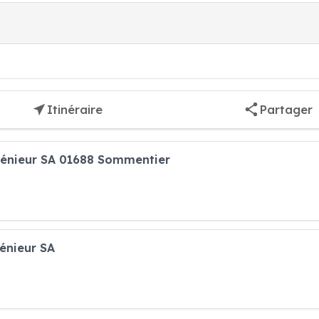
Itinéraire
Partager
génieur SA 01688 Sommentier
énieur SA