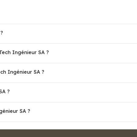
 ?
iTech Ingénieur SA ?
ch Ingénieur SA ?
SA ?
ngénieur SA ?