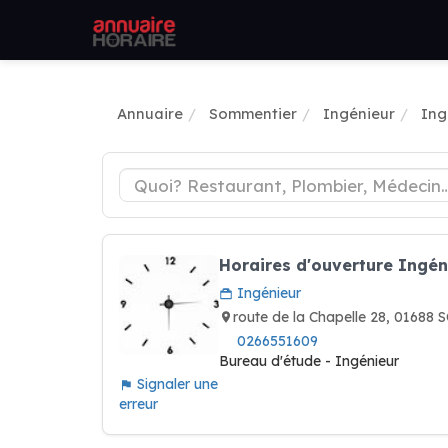
Annuaire
Sommentier
Ingénieur
Ing
Horaires d'ouverture Ingén
Ingénieur
route de la Chapelle 28, 0168
0266551609
Bureau d'étude - Ingénieur
Signaler une
erreur