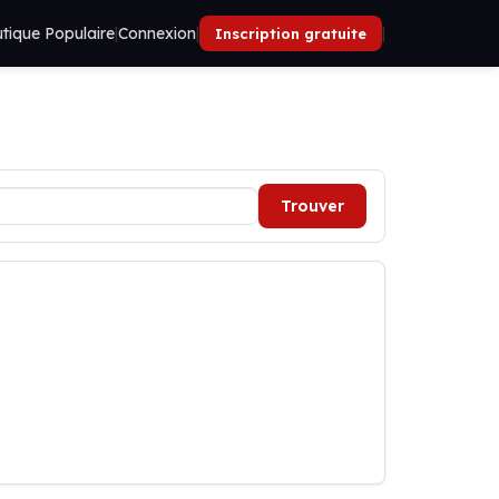
tique Populaire
|
Connexion
|
|
Inscription gratuite
Trouver