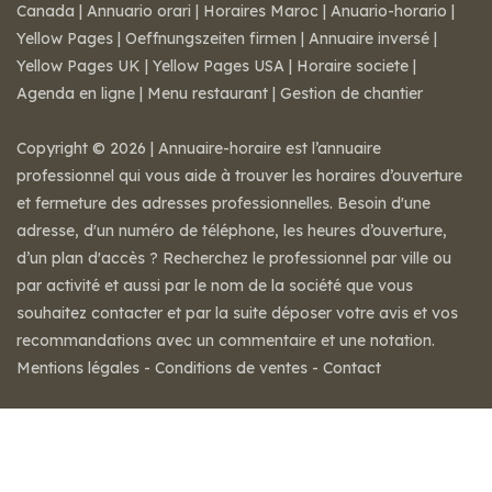
Canada
|
Annuario orari
|
Horaires Maroc
|
Anuario-horario
|
Yellow Pages
|
Oeffnungszeiten firmen
|
Annuaire inversé
|
Yellow Pages UK
|
Yellow Pages USA
|
Horaire societe
|
Agenda en ligne
|
Menu restaurant
|
Gestion de chantier
Copyright © 2026 | Annuaire-horaire est l’annuaire
professionnel qui vous aide à trouver les horaires d’ouverture
et fermeture des adresses professionnelles. Besoin d'une
adresse, d'un numéro de téléphone, les heures d’ouverture,
d’un plan d'accès ? Recherchez le professionnel par ville ou
par activité et aussi par le nom de la société que vous
souhaitez contacter et par la suite déposer votre avis et vos
recommandations avec un commentaire et une notation.
Mentions légales
-
Conditions de ventes
-
Contact