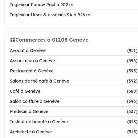
Ingénieur Panow Paul à 902 m
Ingénieur Urner & associés SA à 926 m
Commerces à 01208 Genève
Avocat à Genève
(951)
Association à Genève
(596)
Restaurant à Genève
(593)
Salons de thé café à Genève
(592)
Café à Genève
(588)
Salon coiffure à Genève
(393)
Médecin à Genève
(337)
Institut de beauté à Genève
(318)
Architecte à Genève
(313)