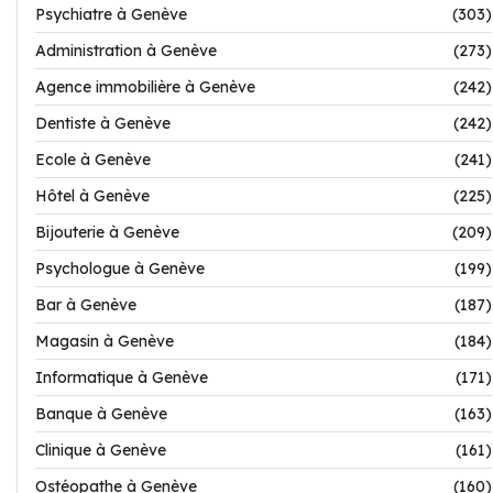
Psychiatre à Genève
(303)
Administration à Genève
(273)
Agence immobilière à Genève
(242)
Dentiste à Genève
(242)
Ecole à Genève
(241)
Hôtel à Genève
(225)
Bijouterie à Genève
(209)
Psychologue à Genève
(199)
Bar à Genève
(187)
Magasin à Genève
(184)
Informatique à Genève
(171)
Banque à Genève
(163)
Clinique à Genève
(161)
Ostéopathe à Genève
(160)