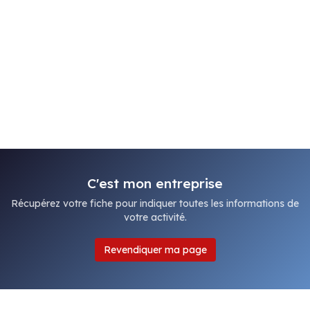
C'est mon entreprise
Récupérez votre fiche pour indiquer toutes les informations de
votre activité.
Revendiquer ma page