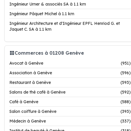
Ingénieur Urner & associés SA à 1.1 km
Ingénieur Pâquet Michel à 1.1 km
Ingénieur Architecture et d'Ingénieur EPFL Henriod G. et
Jaquet C. SA à 1.1 km
Commerces à 01208 Genève
Avocat à Genève
(951)
Association à Genève
(596)
Restaurant à Genève
(593)
Salons de thé café à Genève
(592)
Café à Genève
(588)
Salon coiffure à Genève
(393)
Médecin à Genève
(337)
Institut de beauté à Genève
(318)