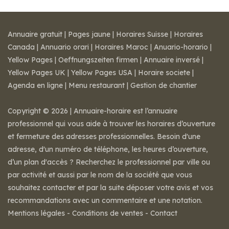
Annuaire gratuit
|
Pages jaune
|
Horaires Suisse
|
Horaires
Canada
|
Annuario orari
|
Horaires Maroc
|
Anuario-horario
|
Yellow Pages
|
Oeffnungszeiten firmen
|
Annuaire inversé
|
Yellow Pages UK
|
Yellow Pages USA
|
Horaire societe
|
Agenda en ligne
|
Menu restaurant
|
Gestion de chantier
Copyright © 2026 | Annuaire-horaire est l’annuaire
professionnel qui vous aide à trouver les horaires d’ouverture
et fermeture des adresses professionnelles. Besoin d'une
adresse, d'un numéro de téléphone, les heures d’ouverture,
d’un plan d'accès ? Recherchez le professionnel par ville ou
par activité et aussi par le nom de la société que vous
souhaitez contacter et par la suite déposer votre avis et vos
recommandations avec un commentaire et une notation.
Mentions légales
-
Conditions de ventes
-
Contact