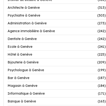
Architecte à Genève
(313)
Psychiatre à Genève
(303)
Administration à Genève
(273)
Agence immobilière à Genève
(242)
Dentiste à Genève
(242)
Ecole à Genève
(241)
Hôtel à Genève
(225)
Bijouterie à Genève
(209)
Psychologue à Genève
(199)
Bar à Genève
(187)
Magasin à Genève
(184)
Informatique à Genève
(171)
Banque à Genève
(163)