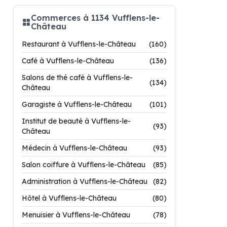
Commerces à 1134 Vufflens-le-
Château
Restaurant à Vufflens-le-Château
(160)
Café à Vufflens-le-Château
(136)
Salons de thé café à Vufflens-le-
(134)
Château
Garagiste à Vufflens-le-Château
(101)
Institut de beauté à Vufflens-le-
(93)
Château
Médecin à Vufflens-le-Château
(93)
Salon coiffure à Vufflens-le-Château
(85)
Administration à Vufflens-le-Château
(82)
Hôtel à Vufflens-le-Château
(80)
Menuisier à Vufflens-le-Château
(78)