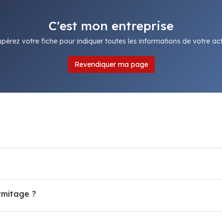
C'est mon entreprise
pérez votre fiche pour indiquer toutes les informations de votre acti
Revendiquer ma page
rmitage ?