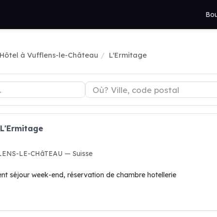
Bou
Hôtel à Vufflens-le-Château
L'Ermitage
 L'Ermitage
FFLENS-LE-CHâTEAU — Suisse
nt séjour week-end, réservation de chambre hotellerie