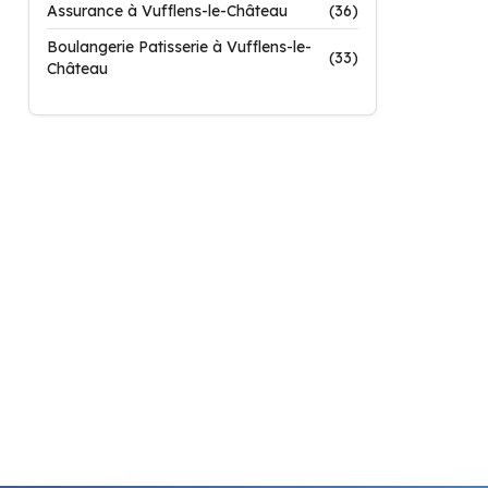
Assurance à Vufflens-le-Château
(36)
Boulangerie Patisserie à Vufflens-le-
(33)
Château