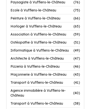
Paysagiste à Vufflens-le-Château
(76)
Ecole à Vufflens-le-Château
(75)
Peinture à Vufflens-le-Château
(66)
Horloger à Vufflens-le-Château
(65)
Association à Vufflens-le-Château
(59)
Ostéopathe à Vufflens-le-Château
(51)
Informatique à Vufflens-le-Château
(49)
Architecte à Vufflens-le-Château
(47)
Pizzeria à Vufflens-le-Château
(46)
Maçonnerie à Vufflens-le-Château
(43)
Transport à Vufflens-le-Château
(41)
Agence immobilière à Vufflens-le-
(40)
Château
Transport à Vufflens-le-Château
(38)