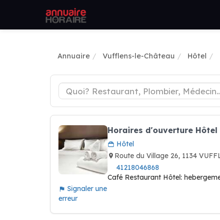
Annuaire
Vufflens-le-Château
Hôtel
Horaires d'ouverture Hôtel
Hôtel
Route du Village 26, 1134 VU
41218046868
Café Restaurant Hôtel: hebergeme
Signaler une
erreur