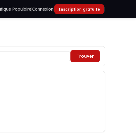
tique Populaire
|
Connexion
|
|
Inscription gratuite
Trouver