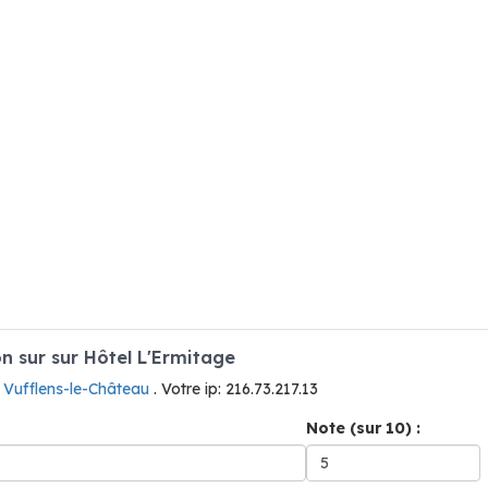
 sur sur Hôtel L'Ermitage
 Vufflens-le-Château
. Votre ip: 216.73.217.13
Note (sur 10) :