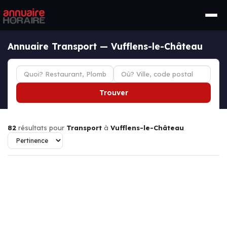
Annuaire Transport — Vufflens-le-Château
Trouver
82
résultats pour
Transport
à
Vufflens-le-Château