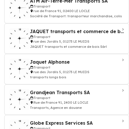
ATM Air-Terre-Mer Transports SA
Transport
rue de France 91, 02400 LE LOCLE
Société de Transport: transporteur marchandise, colis
JAQUET transports et commerce de bois Sàrl
Transport
rue des Jordils 5, 01273 LE MUIDS
JAQUET transports et commerce de bois Sàrl
Jaquet Alphonse
Transport
rue des Jordils 5, 01273 LE MUIDS
transports longs bois
Grandjean Transports SA
Transport
Rue de France 91, 2400 LE LOCLE
Transports, Agence en douane
Globe Express Services SA
Transport