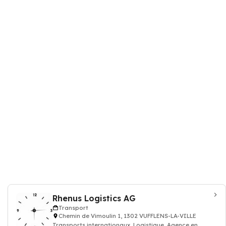
Rhenus Logistics AG
Transport
Chemin de Vimoulin 1, 1302 VUFFLENS-LA-VILLE
Transports internationaux, Logistique, Agence en