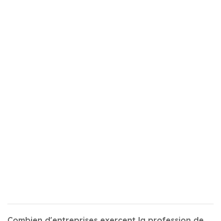
Combien d'entreprises exercent la profession de