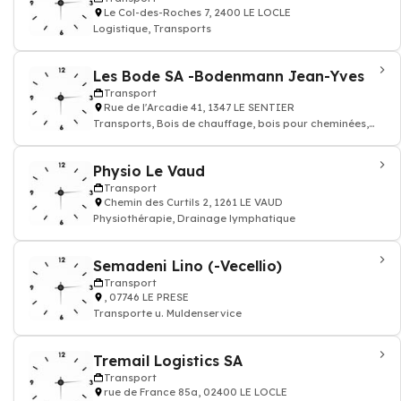
Le Col-des-Roches 7, 2400 LE LOCLE
Logistique, Transports
Les Bode SA -Bodenmann Jean-Yves
Transport
Rue de l'Arcadie 41, 1347 LE SENTIER
Transports, Bois de chauffage, bois pour cheminées,
Entreprise forestière
Physio Le Vaud
Transport
Chemin des Curtils 2, 1261 LE VAUD
Physiothérapie, Drainage lymphatique
Semadeni Lino (-Vecellio)
Transport
, 07746 LE PRESE
Transporte u. Muldenservice
Tremail Logistics SA
Transport
rue de France 85a, 02400 LE LOCLE