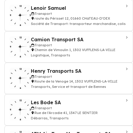
Lenoir Samuel
Transport
route du Périsset 12, 01660 CHâTEAU-D'OEX
Société de Transport: transporteur marchandise, colis
Camion Transport SA
Transport
Chemin de Vimoulin 1, 1302 VUFFLENS-LA-VILLE
Logistique, Transports
Henry Transports SA
Transport
Route de la Venoge 14, 1302 VUFFLENS-LA-VILLE
Transports, Service et transport de Bennes
Les Bode SA
Transport
Rue de l'Arcadie 41, 1347 LE SENTIER
Débarras, Transports