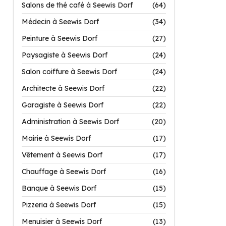
Salons de thé café à Seewis Dorf
(64)
Médecin à Seewis Dorf
(34)
Peinture à Seewis Dorf
(27)
Paysagiste à Seewis Dorf
(24)
Salon coiffure à Seewis Dorf
(24)
Architecte à Seewis Dorf
(22)
Garagiste à Seewis Dorf
(22)
Administration à Seewis Dorf
(20)
Mairie à Seewis Dorf
(17)
Vêtement à Seewis Dorf
(17)
Chauffage à Seewis Dorf
(16)
Banque à Seewis Dorf
(15)
Pizzeria à Seewis Dorf
(15)
Menuisier à Seewis Dorf
(13)