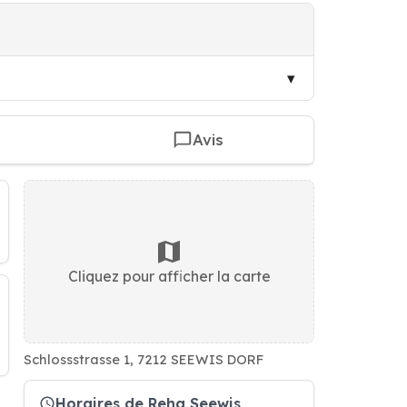
Avis
Cliquez pour afficher la carte
Schlossstrasse 1, 7212 SEEWIS DORF
Horaires de Reha Seewis