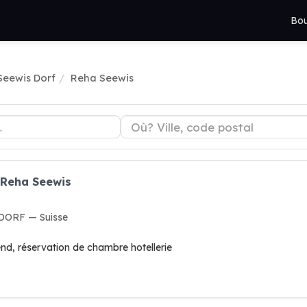
Bou
Seewis Dorf
Reha Seewis
 Reha Seewis
 DORF — Suisse
nd, réservation de chambre hotellerie