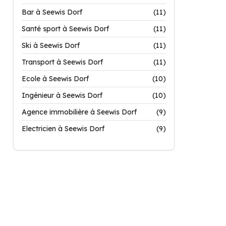
Bar à Seewis Dorf
(11)
Santé sport à Seewis Dorf
(11)
Ski à Seewis Dorf
(11)
Transport à Seewis Dorf
(11)
Ecole à Seewis Dorf
(10)
Ingénieur à Seewis Dorf
(10)
Agence immobilière à Seewis Dorf
(9)
Electricien à Seewis Dorf
(9)