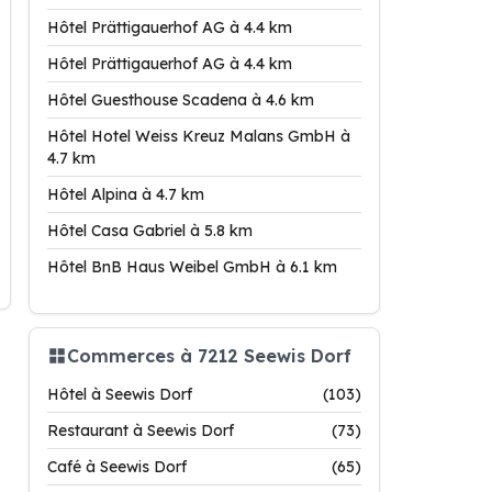
Hôtel Prättigauerhof AG à 4.4 km
Hôtel Prättigauerhof AG à 4.4 km
Hôtel Guesthouse Scadena à 4.6 km
Hôtel Hotel Weiss Kreuz Malans GmbH à
4.7 km
Hôtel Alpina à 4.7 km
Hôtel Casa Gabriel à 5.8 km
Hôtel BnB Haus Weibel GmbH à 6.1 km
Commerces à 7212 Seewis Dorf
Hôtel à Seewis Dorf
(103)
Restaurant à Seewis Dorf
(73)
Café à Seewis Dorf
(65)