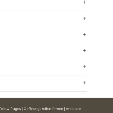
Yellow Pages
|
Oeffnungszeiten firmen
|
Annuaire