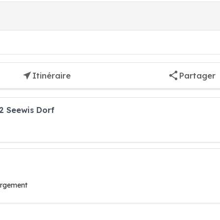
Itinéraire
Partager
2 Seewis Dorf
ergement