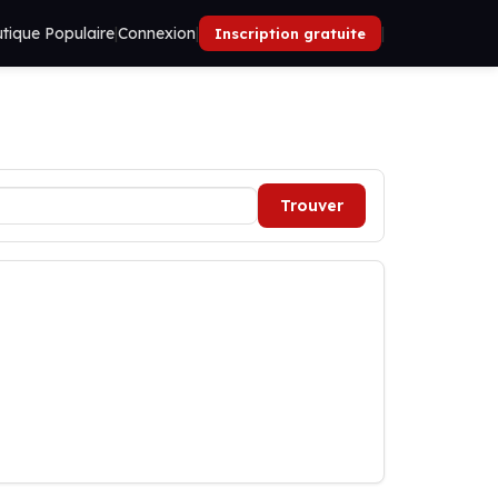
tique Populaire
|
Connexion
|
|
Inscription gratuite
Trouver