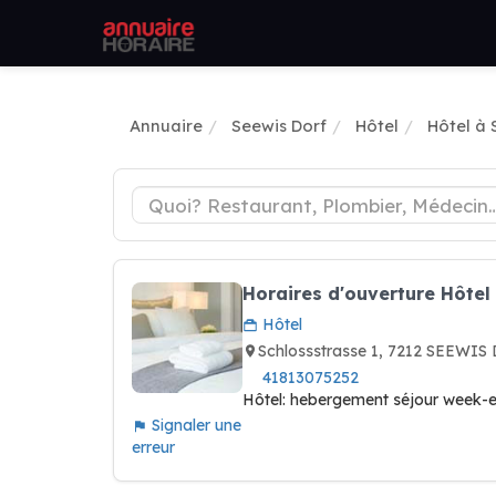
Annuaire
Seewis Dorf
Hôtel
Hôtel à 
Horaires d'ouverture Hôtel
Hôtel
Schlossstrasse 1, 7212 SEEWIS
41813075252
Hôtel: hebergement séjour week-e
Signaler une
erreur