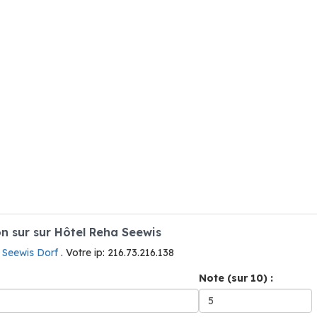
 sur sur Hôtel Reha Seewis
à Seewis Dorf
. Votre ip: 216.73.216.138
Note (sur 10) :