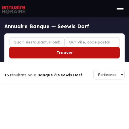
Annuaire Banque — Seewis Dorf
Trouver
15
résultats pour
Banque
à
Seewis Dorf