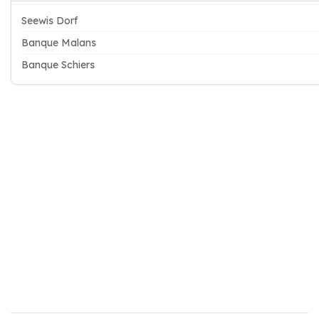
Seewis Dorf
Banque Malans
Banque Schiers