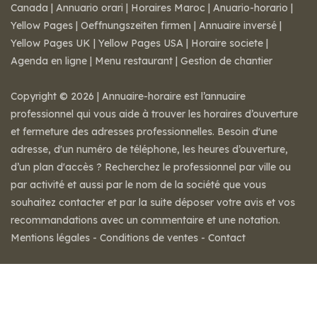
Canada
|
Annuario orari
|
Horaires Maroc
|
Anuario-horario
|
Yellow Pages
|
Oeffnungszeiten firmen
|
Annuaire inversé
|
Yellow Pages UK
|
Yellow Pages USA
|
Horaire societe
|
Agenda en ligne
|
Menu restaurant
|
Gestion de chantier
Copyright © 2026 | Annuaire-horaire est l’annuaire
professionnel qui vous aide à trouver les horaires d’ouverture
et fermeture des adresses professionnelles. Besoin d'une
adresse, d'un numéro de téléphone, les heures d’ouverture,
d’un plan d'accès ? Recherchez le professionnel par ville ou
par activité et aussi par le nom de la société que vous
souhaitez contacter et par la suite déposer votre avis et vos
recommandations avec un commentaire et une notation.
Mentions légales
-
Conditions de ventes
-
Contact