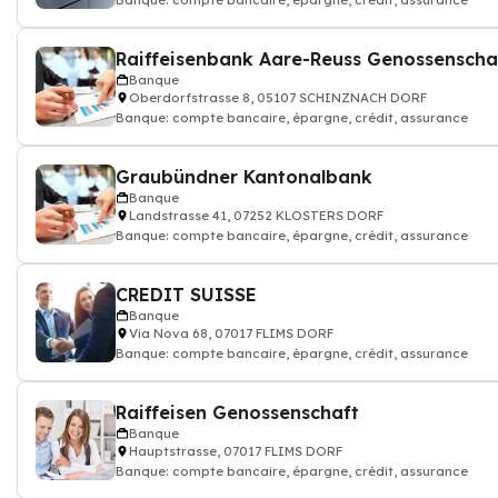
Banque: compte bancaire, épargne, crédit, assurance
Raiffeisenbank Aare-Reuss Genossenscha
Banque
Oberdorfstrasse 8, 05107 SCHINZNACH DORF
Banque: compte bancaire, épargne, crédit, assurance
Graubündner Kantonalbank
Banque
Landstrasse 41, 07252 KLOSTERS DORF
Banque: compte bancaire, épargne, crédit, assurance
CREDIT SUISSE
Banque
Via Nova 68, 07017 FLIMS DORF
Banque: compte bancaire, épargne, crédit, assurance
Raiffeisen Genossenschaft
Banque
Hauptstrasse, 07017 FLIMS DORF
Banque: compte bancaire, épargne, crédit, assurance