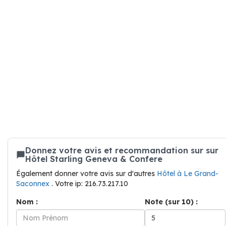
Donnez votre avis et recommandation sur sur
Hôtel Starling Geneva & Confere
Également donner votre avis sur d'autres
Hôtel à Le Grand-
Saconnex
. Votre ip: 216.73.217.10
Nom :
Note (sur 10) :