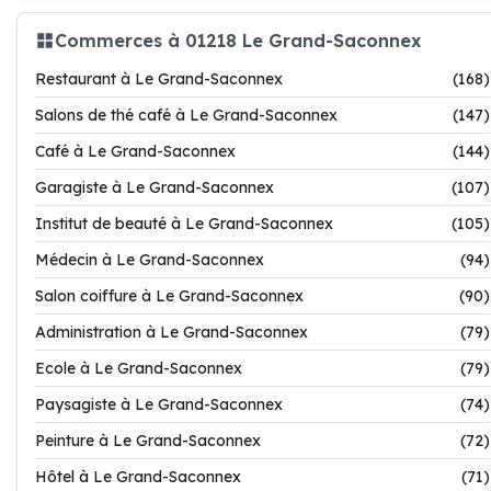
Commerces à 01218 Le Grand-Saconnex
Restaurant à Le Grand-Saconnex
(168)
Salons de thé café à Le Grand-Saconnex
(147)
Café à Le Grand-Saconnex
(144)
Garagiste à Le Grand-Saconnex
(107)
Institut de beauté à Le Grand-Saconnex
(105)
Médecin à Le Grand-Saconnex
(94)
Salon coiffure à Le Grand-Saconnex
(90)
Administration à Le Grand-Saconnex
(79)
Ecole à Le Grand-Saconnex
(79)
Paysagiste à Le Grand-Saconnex
(74)
Peinture à Le Grand-Saconnex
(72)
Hôtel à Le Grand-Saconnex
(71)