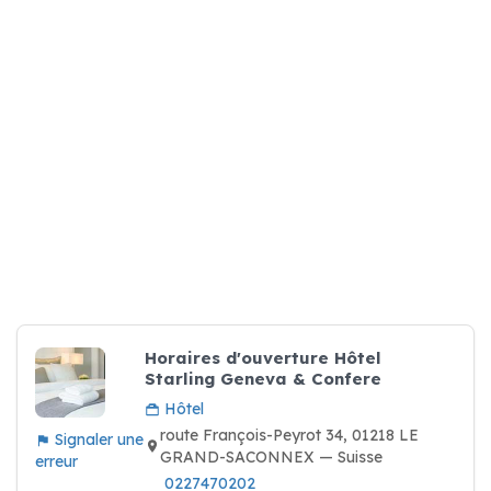
Horaires d'ouverture Hôtel
Starling Geneva & Confere
Hôtel
route François-Peyrot 34, 01218 LE
Signaler une
GRAND-SACONNEX — Suisse
erreur
0227470202