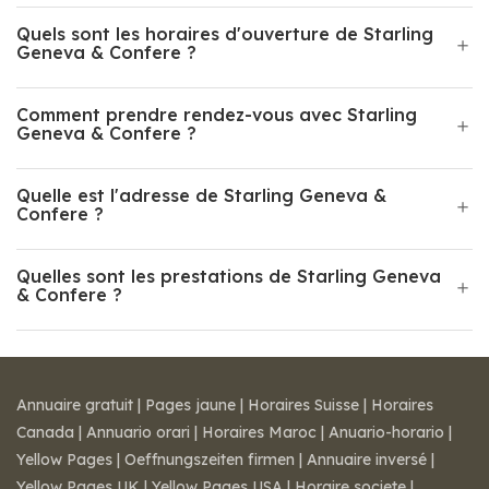
Quels sont les horaires d'ouverture de Starling
Geneva & Confere ?
Comment prendre rendez-vous avec Starling
Geneva & Confere ?
Quelle est l'adresse de Starling Geneva &
Confere ?
Quelles sont les prestations de Starling Geneva
& Confere ?
Annuaire gratuit
|
Pages jaune
|
Horaires Suisse
|
Horaires
Canada
|
Annuario orari
|
Horaires Maroc
|
Anuario-horario
|
Yellow Pages
|
Oeffnungszeiten firmen
|
Annuaire inversé
|
Yellow Pages UK
|
Yellow Pages USA
|
Horaire societe
|