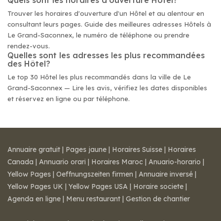
Quels sont les horaires d'ouverture Hôtel?
Trouver les horaires d'ouverture d'un Hôtel et au alentour en
consultant leurs pages. Guide des meilleures adresses Hôtels à
Le Grand-Saconnex, le numéro de téléphone ou prendre
rendez-vous.
Quelles sont les adresses les plus recommandées
des Hôtel?
Le top 30 Hôtel les plus recommandés dans la ville de Le
Grand-Saconnex — Lire les avis, vérifiez les dates disponibles
et réservez en ligne ou par téléphone.
Annuaire gratuit
|
Pages jaune
|
Horaires Suisse
|
Horaires
Canada
|
Annuario orari
|
Horaires Maroc
|
Anuario-horario
|
Yellow Pages
|
Oeffnungszeiten firmen
|
Annuaire inversé
|
Yellow Pages UK
|
Yellow Pages USA
|
Horaire societe
|
Agenda en ligne
|
Menu restaurant
|
Gestion de chantier