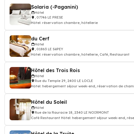
Solaria (-Paganini)
Hôtel
, 07746 LE PRESE
Hôtel: réservation chambre, hôtellerie
du Cerf
Hôtel
, 01863 LE SéPEY
Hôtel: réservation chambre, hôtellerie, Café, Restaurant
Hôtel des Trois Rois
Hôtel
Rue du Temple 29, 2400 LE LOCLE
Hôtel: hebergement séjour week-end, réservation de chamb
Hôtel du Soleil
Hôtel
Rue de la Rauracie 18, 2340 LE NOIRMONT
Café Restaurant Hôtel: hebergement séjour week-end, rés
chambre hotellerie
Hôtel de la Truite