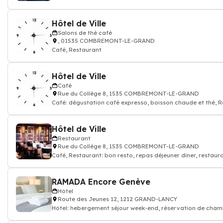
hotellerieière, F
Hôtel de Ville
Salons de thé café
, 01535 COMBREMONT-LE-GRAND
Café, Restaurant
Hôtel de Ville
Café
Rue du Collège 8, 1535 COMBREMONT-LE-GRAND
Café: dégustation café expresso, boisson chaude et thé, 
Hôtel de Ville
Restaurant
Rue du Collège 8, 1535 COMBREMONT-LE-GRAND
Café, Restaurant: bon resto, repas déjeuner dîner, restaur
RAMADA Encore Genève
Hôtel
Route des Jeunes 12, 1212 GRAND-LANCY
Hôtel: hebergement séjour week-end, réservation de chamb
Bar, Conférences