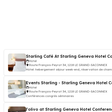
Hôtel
Route François-Peyrot 34, 1218 LE GRAND-SACONNEX
Hôtel: hebergement séjour week-end, réservation de chamb
Hôtel
Route François-Peyrot 34, 1218 LE GRAND-SACONNEX
Conférences congrès séminaires
l'olivo at Starling Geneva Hotel Confere