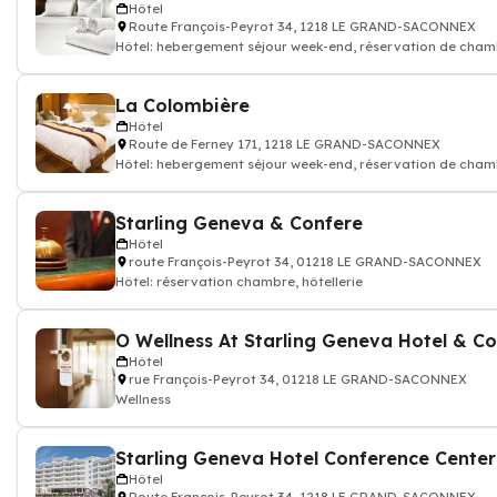
Hôtel
Route François-Peyrot 34, 1218 LE GRAND-SACONNEX
Hôtel: hebergement séjour week-end, réservation de chamb
La Colombière
Hôtel
Route de Ferney 171, 1218 LE GRAND-SACONNEX
Hôtel: hebergement séjour week-end, réservation de chamb
Starling Geneva & Confere
Hôtel
route François-Peyrot 34, 01218 LE GRAND-SACONNEX
Hôtel: réservation chambre, hôtellerie
Hôtel
rue François-Peyrot 34, 01218 LE GRAND-SACONNEX
Wellness
Starling Geneva Hotel Conference Center
Hôtel