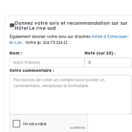
Donnez votre avis et recommandation sur sur
Hôtel Le rive sud
Également donner votre avis sur d'autres
Hôtel à Estavayer-
le-Lac
. Votre ip: 216.73.216.11
Nom :
Note (sur 10) :
Votre commentaire :