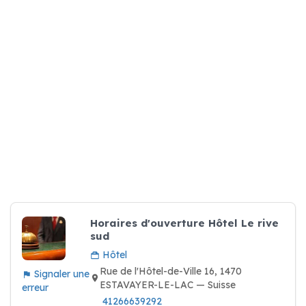
Horaires d'ouverture Hôtel Le rive
sud
Hôtel
Rue de l'Hôtel-de-Ville 16, 1470
Signaler une
ESTAVAYER-LE-LAC — Suisse
erreur
41266639292