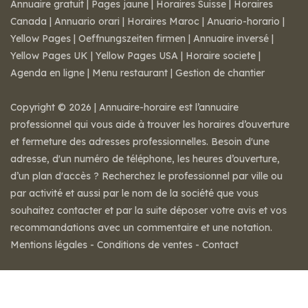
Annuaire gratuit
|
Pages jaune
|
Horaires Suisse
|
Horaires
Canada
|
Annuario orari
|
Horaires Maroc
|
Anuario-horario
|
Yellow Pages
|
Oeffnungszeiten firmen
|
Annuaire inversé
|
Yellow Pages UK
|
Yellow Pages USA
|
Horaire societe
|
Agenda en ligne
|
Menu restaurant
|
Gestion de chantier
Copyright © 2026 | Annuaire-horaire est l’annuaire
professionnel qui vous aide à trouver les horaires d’ouverture
et fermeture des adresses professionnelles. Besoin d'une
adresse, d'un numéro de téléphone, les heures d’ouverture,
d’un plan d'accès ? Recherchez le professionnel par ville ou
par activité et aussi par le nom de la société que vous
souhaitez contacter et par la suite déposer votre avis et vos
recommandations avec un commentaire et une notation.
Mentions légales
-
Conditions de ventes
-
Contact