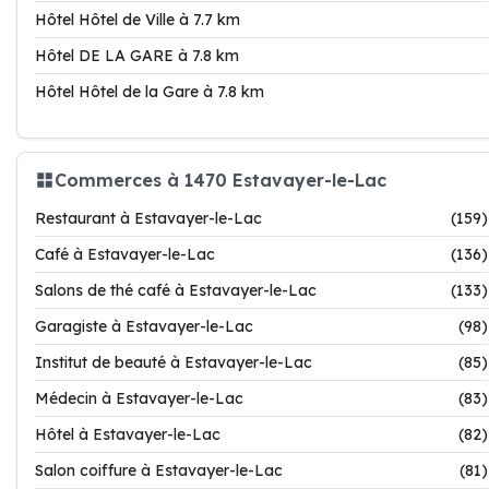
Hôtel Hôtel de Ville à 7.7 km
Hôtel DE LA GARE à 7.8 km
Hôtel Hôtel de la Gare à 7.8 km
Commerces à 1470 Estavayer-le-Lac
Restaurant à Estavayer-le-Lac
(159)
Café à Estavayer-le-Lac
(136)
Salons de thé café à Estavayer-le-Lac
(133)
Garagiste à Estavayer-le-Lac
(98)
Institut de beauté à Estavayer-le-Lac
(85)
Médecin à Estavayer-le-Lac
(83)
Hôtel à Estavayer-le-Lac
(82)
Salon coiffure à Estavayer-le-Lac
(81)