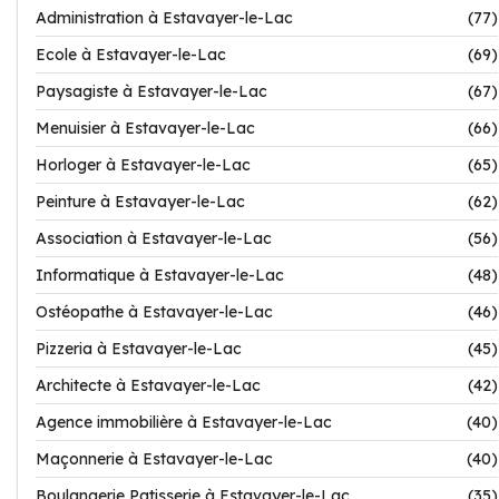
Administration à Estavayer-le-Lac
(77)
Ecole à Estavayer-le-Lac
(69)
Paysagiste à Estavayer-le-Lac
(67)
Menuisier à Estavayer-le-Lac
(66)
Horloger à Estavayer-le-Lac
(65)
Peinture à Estavayer-le-Lac
(62)
Association à Estavayer-le-Lac
(56)
Informatique à Estavayer-le-Lac
(48)
Ostéopathe à Estavayer-le-Lac
(46)
Pizzeria à Estavayer-le-Lac
(45)
Architecte à Estavayer-le-Lac
(42)
Agence immobilière à Estavayer-le-Lac
(40)
Maçonnerie à Estavayer-le-Lac
(40)
Boulangerie Patisserie à Estavayer-le-Lac
(35)