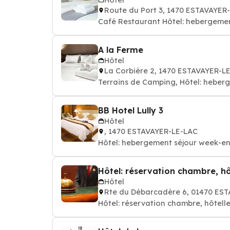
Route du Port 3, 1470 ESTAVAYER
Café Restaurant Hôtel: hebergemen
A la Ferme
Hôtel
La Corbière 2, 1470 ESTAVAYER-L
Terrains de Camping, Hôtel: heber
BB Hotel Lully 3
Hôtel
, 1470 ESTAVAYER-LE-LAC
Hôtel: hebergement séjour week-en
Hôtel: réservation chambre, hô
Hôtel
Rte du Débarcadère 6, 01470 ES
Hôtel: réservation chambre, hôtelle