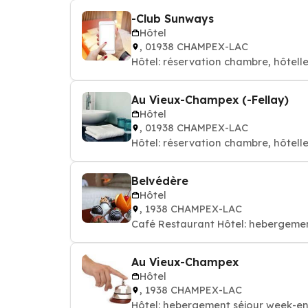
-Club Sunways
Hôtel
, 01938 CHAMPEX-LAC
Hôtel: réservation chambre, hôtelle
Au Vieux-Champex (-Fellay)
Hôtel
, 01938 CHAMPEX-LAC
Hôtel: réservation chambre, hôtelle
Belvédère
Hôtel
, 1938 CHAMPEX-LAC
Café Restaurant Hôtel: hebergemen
Au Vieux-Champex
Hôtel
, 1938 CHAMPEX-LAC
Hôtel: hebergement séjour week-en