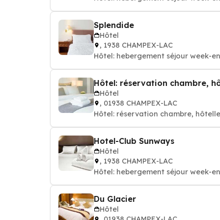
Splendide
Hôtel
, 1938 CHAMPEX-LAC
Hôtel: hebergement séjour week-en
Hôtel: réservation chambre, hô
Hôtel
, 01938 CHAMPEX-LAC
Hôtel: réservation chambre, hôtelle
Hotel-Club Sunways
Hôtel
, 1938 CHAMPEX-LAC
Hôtel: hebergement séjour week-en
Du Glacier
Hôtel
, 01938 CHAMPEX-LAC