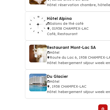
Hôtel: réservation chambre, hôtelle
Hôtel Alpina
Salons de thé café
, 01938 CHAMPEX-LAC
Café, Restaurant
Restaurant Mont-Lac SA
Hôtel
Route du Lac 6, 1938 CHAMPEX-L
Hôtel: hebergement séjour week-en
Du Glacier
Hôtel
, 1938 CHAMPEX-LAC
Hôtel: hebergement séjour week-en
0