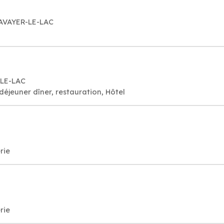
TAVAYER-LE-LAC
-LE-LAC
déjeuner dîner, restauration, Hôtel
rie
rie