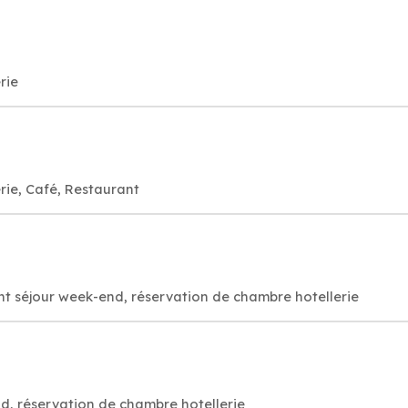
rie
rie, Café, Restaurant
t séjour week-end, réservation de chambre hotellerie
d, réservation de chambre hotellerie