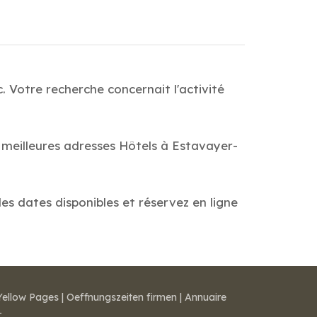
 Votre recherche concernait l'activité
s meilleures adresses Hôtels à Estavayer-
les dates disponibles et réservez en ligne
Yellow Pages
|
Oeffnungszeiten firmen
|
Annuaire
r