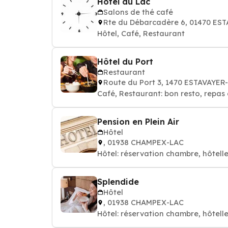
Hôtel du Lac
Salons de thé café
Rte du Débarcadère 6, 01470 ES
Hôtel, Café, Restaurant
Hôtel du Port
Restaurant
Route du Port 3, 1470 ESTAVAYER
Café, Restaurant: bon resto, repas 
Pension en Plein Air
Hôtel
, 01938 CHAMPEX-LAC
Hôtel: réservation chambre, hôtelle
Splendide
Hôtel
, 01938 CHAMPEX-LAC
Hôtel: réservation chambre, hôtelle