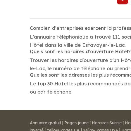
Combien d'entreprises exercent la profes
L'annuaire téléphonique a trouvé 111 soci
Hôtel dans la ville de Estavayer-le-Lac.
Quels sont les horaires d'ouverture Hôtel?
Trouver les horaires d'ouverture d'un Hôt
le-Lac, le numéro de téléphone ou prendr
Quelles sont les adresses les plus recom
Le top 30 Hôtel les plus recommandés dans 
ou par téléphone.
Annuaire gratuit
|
Pages jaune
|
Horaires Suisse
|
Ho
inversé
|
Yellow Pages UK
|
Yellow Pages USA
|
Hora