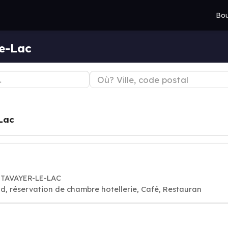
Bou
le-Lac
Lac
 ESTAVAYER-LE-LAC
d, réservation de chambre hotellerie, Café, Restauran