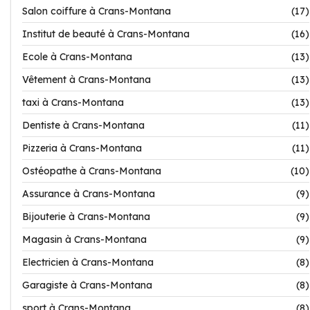
Salon coiffure à Crans-Montana
(17)
Institut de beauté à Crans-Montana
(16)
Ecole à Crans-Montana
(13)
Vêtement à Crans-Montana
(13)
taxi à Crans-Montana
(13)
Dentiste à Crans-Montana
(11)
Pizzeria à Crans-Montana
(11)
Ostéopathe à Crans-Montana
(10)
Assurance à Crans-Montana
(9)
Bijouterie à Crans-Montana
(9)
Magasin à Crans-Montana
(9)
Electricien à Crans-Montana
(8)
Garagiste à Crans-Montana
(8)
sport à Crans-Montana
(8)