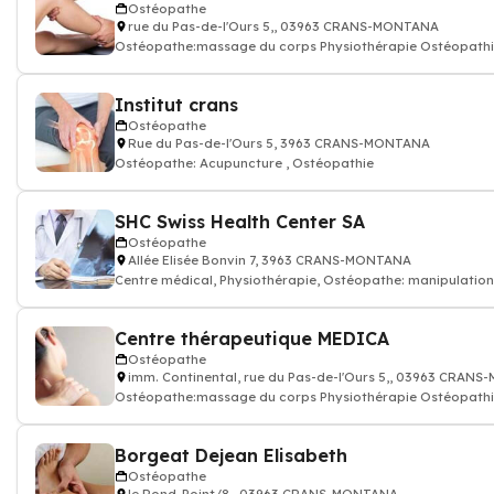
Ostéopathe
rue du Pas-de-l'Ours 5,, 03963 CRANS-MONTANA
Ostéopathe:massage du corps Physiothérapie Ostéopath
Institut crans
Ostéopathe
Rue du Pas-de-l'Ours 5, 3963 CRANS-MONTANA
Ostéopathe: Acupuncture , Ostéopathie
SHC Swiss Health Center SA
Ostéopathe
Allée Elisée Bonvin 7, 3963 CRANS-MONTANA
Centre médical, Physiothérapie, Ostéopathe: manipulatio
musculo
Centre thérapeutique MEDICA
Ostéopathe
imm. Continental, rue du Pas-de-l'Ours 5,, 03963 CRAN
Ostéopathe:massage du corps Physiothérapie Ostéopath
Borgeat Dejean Elisabeth
Ostéopathe