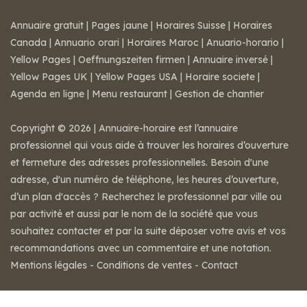
Annuaire gratuit
|
Pages jaune
|
Horaires Suisse
|
Horaires
Canada
|
Annuario orari
|
Horaires Maroc
|
Anuario-horario
|
Yellow Pages
|
Oeffnungszeiten firmen
|
Annuaire inversé
|
Yellow Pages UK
|
Yellow Pages USA
|
Horaire societe
|
Agenda en ligne
|
Menu restaurant
|
Gestion de chantier
Copyright © 2026 | Annuaire-horaire est l’annuaire
professionnel qui vous aide à trouver les horaires d’ouverture
et fermeture des adresses professionnelles. Besoin d'une
adresse, d'un numéro de téléphone, les heures d’ouverture,
d’un plan d'accès ? Recherchez le professionnel par ville ou
par activité et aussi par le nom de la société que vous
souhaitez contacter et par la suite déposer votre avis et vos
recommandations avec un commentaire et une notation.
Mentions légales
-
Conditions de ventes
-
Contact