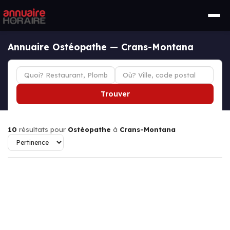
Annuaire Ostéopathe — Crans-Montana
Trouver
10
résultats pour
Ostéopathe
à
Crans-Montana