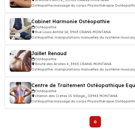
le Rond-Point/8,, 03963 CRANS-MONTANA
Ostéopathe:massage du corps Physiothérapie Ostéopath
Cabinet Harmonie Ostéopathie
Ostéopathe
Rue Louis Antille 14, 3963 CRANS-MONTANA
Ostéopathe: manipulations manuelles du système musculo
Ostéopathie
Jaillet Renaud
Ostéopathe
Route des Arolles 4, 3963 CRANS-MONTANA
Ostéopathe: manipulations manuelles du système musculo
Ostéopathie
Ostéopathe
chemin des Crêtes 15 Village,, 03963 MONTANA
Ostéopathe:massage du corps Physiothérapie Ostéopath
0