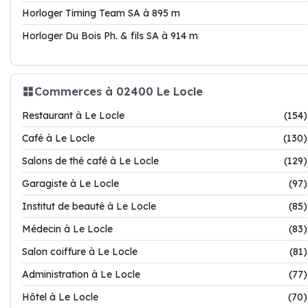
Horloger Timing Team SA à 895 m
Horloger Du Bois Ph. & fils SA à 914 m
Commerces à 02400 Le Locle
Restaurant à Le Locle
(154)
Café à Le Locle
(130)
Salons de thé café à Le Locle
(129)
Garagiste à Le Locle
(97)
Institut de beauté à Le Locle
(85)
Médecin à Le Locle
(83)
Salon coiffure à Le Locle
(81)
Administration à Le Locle
(77)
Hôtel à Le Locle
(70)