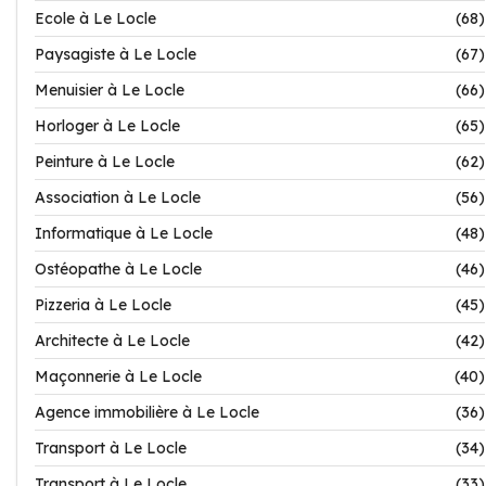
Ecole à Le Locle
(68)
Paysagiste à Le Locle
(67)
Menuisier à Le Locle
(66)
Horloger à Le Locle
(65)
Peinture à Le Locle
(62)
Association à Le Locle
(56)
Informatique à Le Locle
(48)
Ostéopathe à Le Locle
(46)
Pizzeria à Le Locle
(45)
Architecte à Le Locle
(42)
Maçonnerie à Le Locle
(40)
Agence immobilière à Le Locle
(36)
Transport à Le Locle
(34)
Transport à Le Locle
(33)