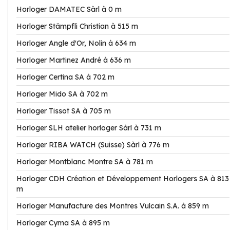
Horloger DAMATEC Sàrl à 0 m
Horloger Stämpfli Christian à 515 m
Horloger Angle d'Or, Nolin à 634 m
Horloger Martinez André à 636 m
Horloger Certina SA à 702 m
Horloger Mido SA à 702 m
Horloger Tissot SA à 705 m
Horloger SLH atelier horloger Sàrl à 731 m
Horloger RIBA WATCH (Suisse) Sàrl à 776 m
Horloger Montblanc Montre SA à 781 m
Horloger CDH Création et Développement Horlogers SA à 813
m
Horloger Manufacture des Montres Vulcain S.A. à 859 m
Horloger Cyma SA à 895 m