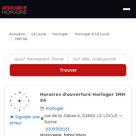
Annuaire
Le Locle
Horloger
Horloger à Le Locle
IMH SA
Trouver
Horaires d'ouverture Horloger IMH
SA
Horloger
rue de la Jaluse 6, 02400 LE LOCLE —
Signaler une
Suisse
erreur
0329305151
Horlogerie, fabrication