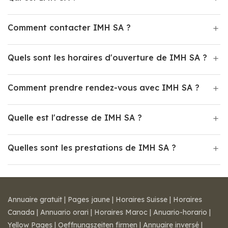
Comment contacter IMH SA ?
Quels sont les horaires d'ouverture de IMH SA ?
Comment prendre rendez-vous avec IMH SA ?
Quelle est l'adresse de IMH SA ?
Quelles sont les prestations de IMH SA ?
Annuaire gratuit
|
Pages jaune
|
Horaires Suisse
|
Horaires
Canada
|
Annuario orari
|
Horaires Maroc
|
Anuario-horario
|
Yellow Pages
|
Oeffnungszeiten firmen
|
Annuaire inversé
|