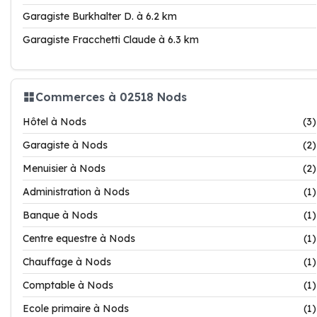
Garagiste Burkhalter D. à 6.2 km
Garagiste Fracchetti Claude à 6.3 km
Commerces à 02518 Nods
Hôtel à Nods
(3)
Garagiste à Nods
(2)
Menuisier à Nods
(2)
Administration à Nods
(1)
Banque à Nods
(1)
Centre equestre à Nods
(1)
Chauffage à Nods
(1)
Comptable à Nods
(1)
Ecole primaire à Nods
(1)