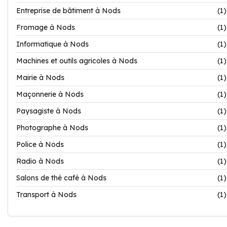
Entreprise de bâtiment à Nods
(1)
Fromage à Nods
(1)
Informatique à Nods
(1)
Machines et outils agricoles à Nods
(1)
Mairie à Nods
(1)
Maçonnerie à Nods
(1)
Paysagiste à Nods
(1)
Photographe à Nods
(1)
Police à Nods
(1)
Radio à Nods
(1)
Salons de thé café à Nods
(1)
Transport à Nods
(1)