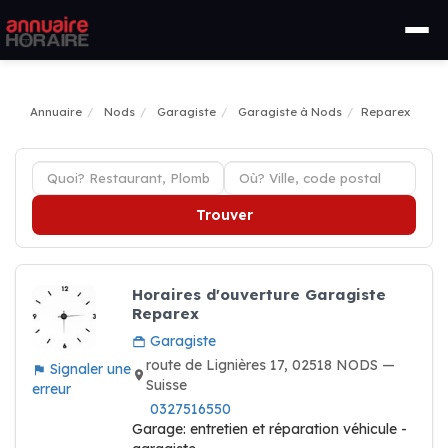
Annuaire
Nods
Garagiste
Garagiste à Nods
Reparex
Trouver
Horaires d'ouverture Garagiste
Reparex
Garagiste
route de Lignières 17, 02518 NODS —
Signaler une
Suisse
erreur
0327516550
Garage: entretien et réparation véhicule -