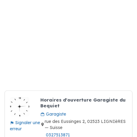
Horaires d'ouverture Garagiste du
Bequiet
Garagiste
rue des Eussinges 2, 02523 LIGNIèRES
Signaler une
— Suisse
erreur
0327513871