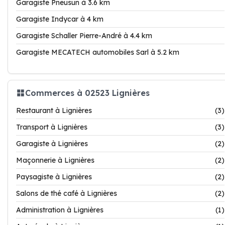
Garagiste Pneusun à 3.6 km
Garagiste Indycar à 4 km
Garagiste Schaller Pierre-André à 4.4 km
Garagiste MECATECH automobiles Sarl à 5.2 km
Commerces à 02523 Lignières
Restaurant à Lignières
(3)
Transport à Lignières
(3)
Garagiste à Lignières
(2)
Maçonnerie à Lignières
(2)
Paysagiste à Lignières
(2)
Salons de thé café à Lignières
(2)
Administration à Lignières
(1)