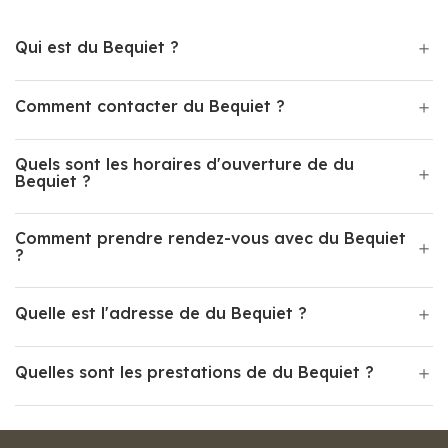
Qui est du Bequiet ?
Comment contacter du Bequiet ?
Quels sont les horaires d'ouverture de du
Bequiet ?
Comment prendre rendez-vous avec du Bequiet
?
Quelle est l'adresse de du Bequiet ?
Quelles sont les prestations de du Bequiet ?