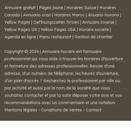
Annuaire gratuit
|
Pages jaune
|
Horaires Suisse
|
Horaires
Canada
|
Annuario orari
|
Horaires Maroc
|
Anuario-horario
|
Yellow Pages
|
Oeffnungszeiten firmen
|
Annuaire inversé
|
Yellow Pages UK
|
Yellow Pages USA
|
Horaire societe
|
Agenda en ligne
|
Menu restaurant
|
Gestion de chantier
Copyright © 2026 | Annuaire-horaire est l’annuaire
professionnel qui vous aide à trouver les horaires d’ouverture
et fermeture des adresses professionnelles. Besoin d'une
adresse, d'un numéro de téléphone, les heures d’ouverture,
d’un plan d'accès ? Recherchez le professionnel par ville ou
par activité et aussi par le nom de la société que vous
souhaitez contacter et par la suite déposer votre avis et vos
recommandations avec un commentaire et une notation.
Mentions légales
-
Conditions de ventes
-
Contact