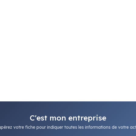
C'est mon entreprise
pérez votre fiche pour indiquer toutes les informations de votre acti