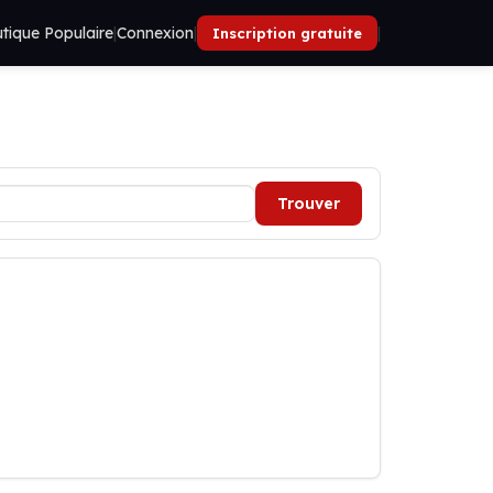
tique Populaire
|
Connexion
|
|
Inscription gratuite
Trouver