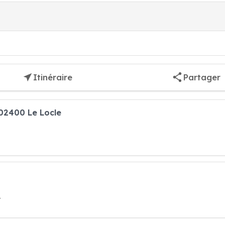
Itinéraire
Partager
 02400 Le Locle
t