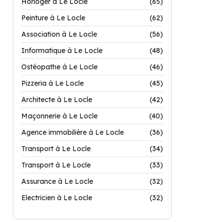
Horloger à Le Locle
(65)
Peinture à Le Locle
(62)
Association à Le Locle
(56)
Informatique à Le Locle
(48)
Ostéopathe à Le Locle
(46)
Pizzeria à Le Locle
(45)
Architecte à Le Locle
(42)
Maçonnerie à Le Locle
(40)
Agence immobilière à Le Locle
(36)
Transport à Le Locle
(34)
Transport à Le Locle
(33)
Assurance à Le Locle
(32)
Electricien à Le Locle
(32)