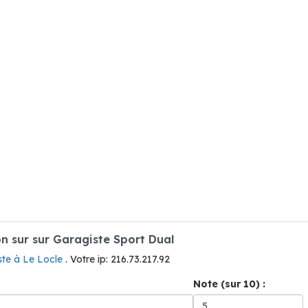
 sur sur Garagiste Sport Dual
ste à Le Locle
. Votre ip: 216.73.217.92
Note (sur 10) :