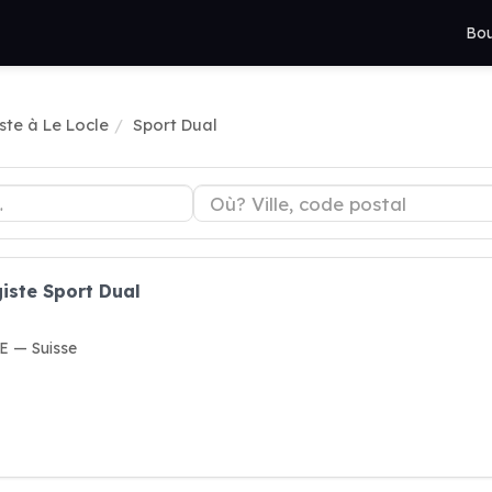
Bou
ste à Le Locle
Sport Dual
iste Sport Dual
E — Suisse