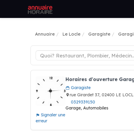
Annuaire
Le Locle
Garagiste
Garagi
Horaires d'ouverture Garag
Garagiste
rue Girardet 37, 02400 LE LOCL
0329339150
Garage, Automobiles
Signaler une
erreur