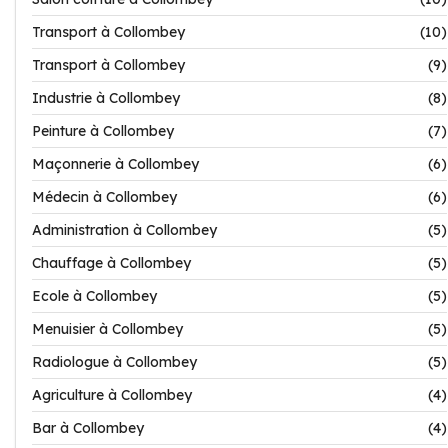
Transport à Collombey
(10)
Transport à Collombey
(9)
Industrie à Collombey
(8)
Peinture à Collombey
(7)
Maçonnerie à Collombey
(6)
Médecin à Collombey
(6)
Administration à Collombey
(5)
Chauffage à Collombey
(5)
Ecole à Collombey
(5)
Menuisier à Collombey
(5)
Radiologue à Collombey
(5)
Agriculture à Collombey
(4)
Bar à Collombey
(4)