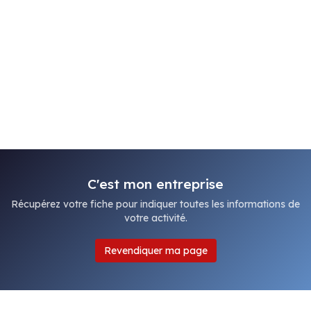
C'est mon entreprise
Récupérez votre fiche pour indiquer toutes les informations de
votre activité.
Revendiquer ma page