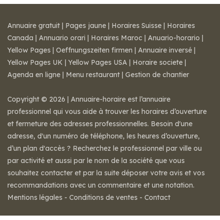
Annuaire gratuit
|
Pages jaune
|
Horaires Suisse
|
Horaires
Canada
|
Annuario orari
|
Horaires Maroc
|
Anuario-horario
|
Yellow Pages
|
Oeffnungszeiten firmen
|
Annuaire inversé
|
Yellow Pages UK
|
Yellow Pages USA
|
Horaire societe
|
Agenda en ligne
|
Menu restaurant
|
Gestion de chantier
Copyright © 2026 | Annuaire-horaire est l’annuaire
professionnel qui vous aide à trouver les horaires d’ouverture
et fermeture des adresses professionnelles. Besoin d'une
adresse, d'un numéro de téléphone, les heures d’ouverture,
d’un plan d'accès ? Recherchez le professionnel par ville ou
par activité et aussi par le nom de la société que vous
souhaitez contacter et par la suite déposer votre avis et vos
recommandations avec un commentaire et une notation.
Mentions légales
-
Conditions de ventes
-
Contact