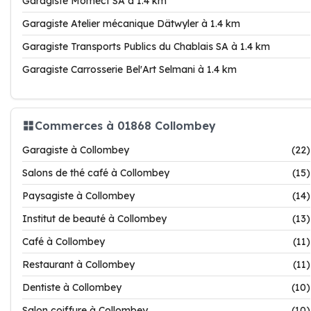
Garagiste Momect SA à 1.4 km
Garagiste Atelier mécanique Dätwyler à 1.4 km
Garagiste Transports Publics du Chablais SA à 1.4 km
Garagiste Carrosserie Bel'Art Selmani à 1.4 km
Commerces à 01868 Collombey
Garagiste à Collombey
(22)
Salons de thé café à Collombey
(15)
Paysagiste à Collombey
(14)
Institut de beauté à Collombey
(13)
Café à Collombey
(11)
Restaurant à Collombey
(11)
Dentiste à Collombey
(10)
Salon coiffure à Collombey
(10)