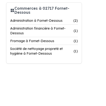
Commerces à 02717 Fornet-
Dessous
Administration à Fornet-Dessous
(2)
Administration financière à Fornet-
(1)
Dessous
Fromage à Fornet-Dessous
(1)
Société de nettoyage propreté et
(1)
hygiène à Fornet-Dessous