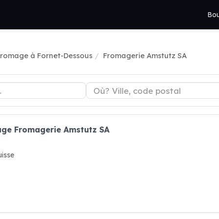
Bou
Fromage à Fornet-Dessous
Fromagerie Amstutz SA
age Fromagerie Amstutz SA
isse