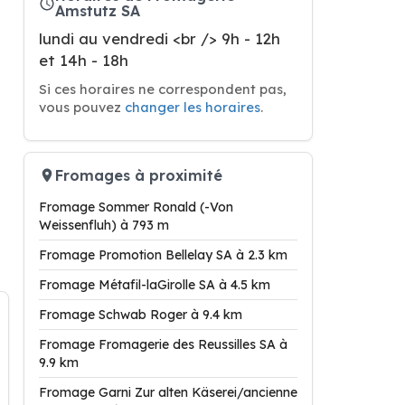
Amstutz SA
lundi au vendredi <br /> 9h - 12h
et 14h - 18h
Si ces horaires ne correspondent pas,
vous pouvez
changer les horaires
.
Fromages à proximité
Fromage Sommer Ronald (-Von
Weissenfluh) à 793 m
Fromage Promotion Bellelay SA à 2.3 km
Fromage Métafil-laGirolle SA à 4.5 km
Fromage Schwab Roger à 9.4 km
Fromage Fromagerie des Reussilles SA à
9.9 km
Fromage Garni Zur alten Käserei/ancienne