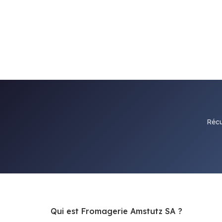
Récu
Qui est Fromagerie Amstutz SA ?