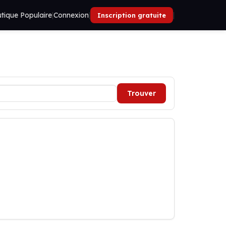
tique Populaire
|
Connexion
|
|
Inscription gratuite
Trouver