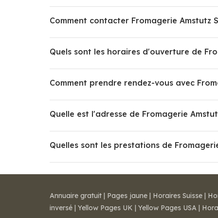
Comment contacter Fromagerie Amstutz S
Quels sont les horaires d'ouverture de Fr
Comment prendre rendez-vous avec Froma
Quelle est l'adresse de Fromagerie Amstut
Quelles sont les prestations de Fromageri
Annuaire gratuit
|
Pages jaune
|
Horaires Suisse
|
Ho
inversé
|
Yellow Pages UK
|
Yellow Pages USA
|
Hora