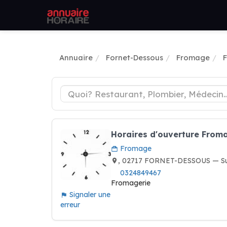
Annuaire
Fornet-Dessous
Fromage
Horaires d'ouverture From
Fromage
, 02717 FORNET-DESSOUS — Su
0324849467
Fromagerie
Signaler une
erreur