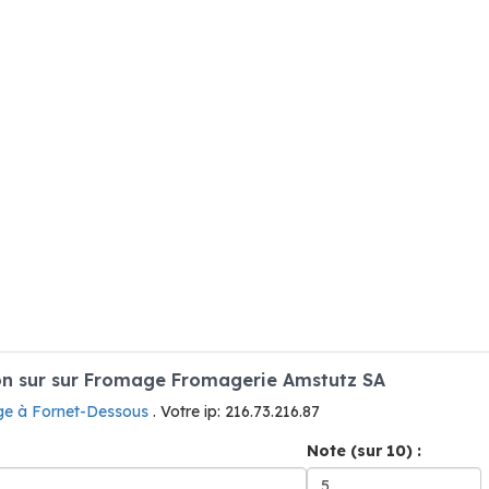
n sur sur Fromage Fromagerie Amstutz SA
e à Fornet-Dessous
. Votre ip: 216.73.216.87
Note (sur 10) :