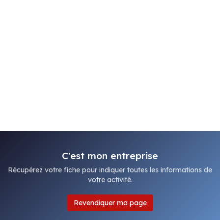
C'est mon entreprise
Récupérez votre fiche pour indiquer toutes les informations de
votre activité.
Revendiquer ma page