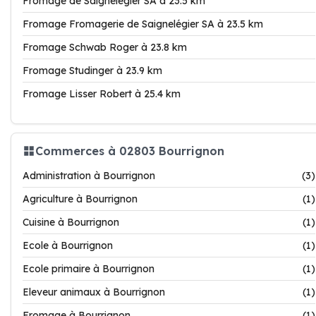
Fromage de Saignelégier SA à 23.5 km
Fromage Fromagerie de Saignelégier SA à 23.5 km
Fromage Schwab Roger à 23.8 km
Fromage Studinger à 23.9 km
Fromage Lisser Robert à 25.4 km
Commerces à 02803 Bourrignon
Administration à Bourrignon
(3)
Agriculture à Bourrignon
(1)
Cuisine à Bourrignon
(1)
Ecole à Bourrignon
(1)
Ecole primaire à Bourrignon
(1)
Eleveur animaux à Bourrignon
(1)
Fromage à Bourrignon
(1)