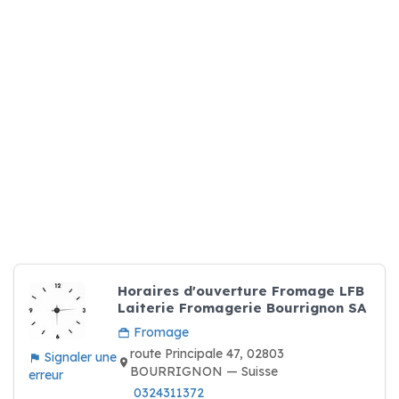
Horaires d'ouverture Fromage LFB
Laiterie Fromagerie Bourrignon SA
Fromage
route Principale 47, 02803
Signaler une
BOURRIGNON — Suisse
erreur
0324311372