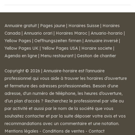
Annuaire gratuit
|
Pages jaune
|
Horaires Suisse
|
Horaires
Canada
|
Annuario orari
|
Horaires Maroc
|
Anuario-horario
|
Yellow Pages
|
Oeffnungszeiten firmen
|
Annuaire inversé
|
Yellow Pages UK
|
Yellow Pages USA
|
Horaire societe
|
Agenda en ligne
|
Menu restaurant
|
Gestion de chantier
Copyright © 2026 | Annuaire-horaire est l’annuaire
professionnel qui vous aide à trouver les horaires d’ouverture
et fermeture des adresses professionnelles. Besoin d'une
adresse, d'un numéro de téléphone, les heures d’ouverture,
d’un plan d'accès ? Recherchez le professionnel par ville ou
par activité et aussi par le nom de la société que vous
souhaitez contacter et par la suite déposer votre avis et vos
recommandations avec un commentaire et une notation.
Mentions légales
-
Conditions de ventes
-
Contact