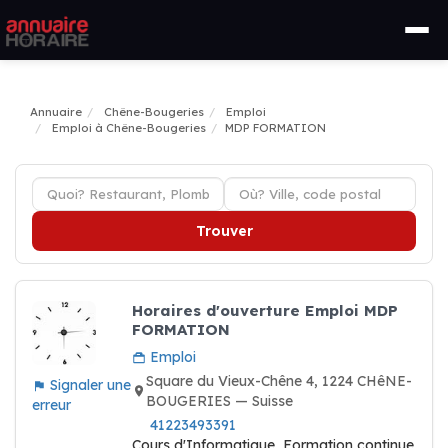
Annuaire
Chêne-Bougeries
Emploi
Emploi à Chêne-Bougeries
MDP FORMATION
Trouver
Horaires d'ouverture Emploi MDP
FORMATION
Emploi
Square du Vieux-Chêne 4, 1224 CHêNE-
Signaler une
BOUGERIES — Suisse
erreur
41223493391
Cours d'Informatique, Formation continue