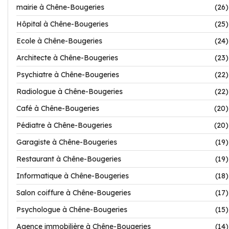
mairie à Chêne-Bougeries
(26)
Hôpital à Chêne-Bougeries
(25)
Ecole à Chêne-Bougeries
(24)
Architecte à Chêne-Bougeries
(23)
Psychiatre à Chêne-Bougeries
(22)
Radiologue à Chêne-Bougeries
(22)
Café à Chêne-Bougeries
(20)
Pédiatre à Chêne-Bougeries
(20)
Garagiste à Chêne-Bougeries
(19)
Restaurant à Chêne-Bougeries
(19)
Informatique à Chêne-Bougeries
(18)
Salon coiffure à Chêne-Bougeries
(17)
Psychologue à Chêne-Bougeries
(15)
Agence immobilière à Chêne-Bougeries
(14)