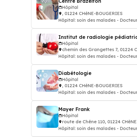
Centre Brazelton
Hôpital
, 01224 CHêNE-BOUGERIES
Hôpital: soin des malades - Docteur
Institut de radiologie pédiatr
Hôpital
chemin des Grangettes 7, 0122
Hôpital: soin des malades - Docteur
Diabétologie
Hôpital
, 01224 CHêNE-BOUGERIES
Hôpital: soin des malades - Docteur
Mayer Frank
Hôpital
route de Chêne 110, 01224 CHê
Hôpital: soin des malades - Docteur