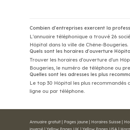
Combien d'entreprises exercent la profes
L'annuaire téléphonique a trouvé 26 socié
Hôpital dans la ville de Chêne-Bougeries.
Quels sont les horaires d'ouverture Hôpita
Trouver les horaires d'ouverture d'un Hôp
Bougeries, le numéro de téléphone ou pr
Quelles sont les adresses les plus recom
Le top 30 Hôpital les plus recommandés dan
ligne ou par téléphone.
Annuaire gratuit
|
Pages jaune
|
Horaires Suisse
|
Ho
inversé
|
Yellow Pages UK
|
Yellow Pages USA
|
Hora