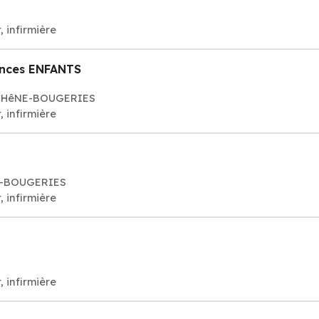
, infirmière
ences ENFANTS
4 CHêNE-BOUGERIES
, infirmière
NE-BOUGERIES
, infirmière
, infirmière