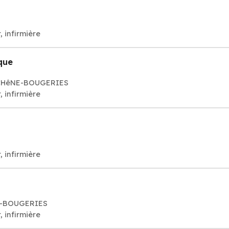
, infirmière
ique
4 CHêNE-BOUGERIES
, infirmière
, infirmière
NE-BOUGERIES
, infirmière