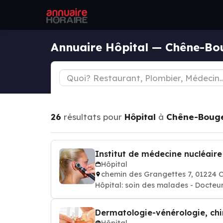
Annuaire Hôpital — Chêne-Bo
26
résultats pour
Hôpital
à
Chêne-Bouge
Institut de médecine nucléaire
Hôpital
chemin des Grangettes 7, 0122
Hôpital: soin des malades - Docteur
Dermatologie-vénérologie, chi
Hôpital