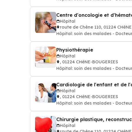
Centre d'oncologie et d'hémat
Hôpital
route de Chêne 110, 01224 CHê
Hôpital: soin des malades - Docteur
Physiothérapie
Hôpital
, 01224 CHêNE-BOUGERIES
Hôpital: soin des malades - Docteur
Cardiologie de l'enfant et de l
Hôpital
, 01224 CHêNE-BOUGERIES
Hôpital: soin des malades - Docteur
Chirurgie plastique, reconstruc
Hôpital
route de Chêne 110, 01224 CHê