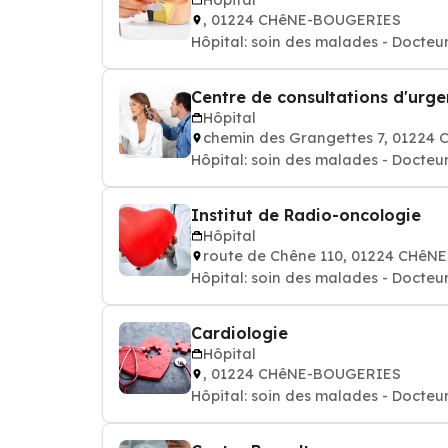
, 01224 CHêNE-BOUGERIES
Hôpital: soin des malades - Docteur
Centre de consultations d'urg
Hôpital
chemin des Grangettes 7, 0122
Hôpital: soin des malades - Docteur
Institut de Radio-oncologie
Hôpital
route de Chêne 110, 01224 CHê
Hôpital: soin des malades - Docteur
Cardiologie
Hôpital
, 01224 CHêNE-BOUGERIES
Hôpital: soin des malades - Docteur