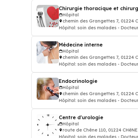
Chirurgie thoracique et chirurg
Hôpital
chemin des Grangettes 7, 0122
Hôpital: soin des malades - Docteur
Médecine interne
Hôpital
chemin des Grangettes 7, 0122
Hôpital: soin des malades - Docteur
Endocrinologie
Hôpital
chemin des Grangettes 7, 0122
Hôpital: soin des malades - Docteur
Centre d'urologie
Hôpital
route de Chêne 110, 01224 CHê
Hôpital: soin des malades - Docteur