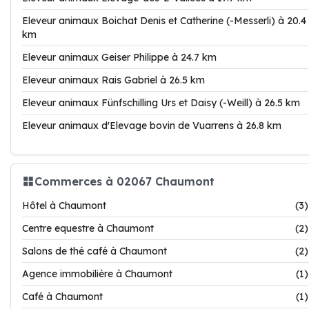
Eleveur animaux Boichat Denis et Catherine (-Messerli) à 20.4
km
Eleveur animaux Geiser Philippe à 24.7 km
Eleveur animaux Rais Gabriel à 26.5 km
Eleveur animaux Fünfschilling Urs et Daisy (-Weill) à 26.5 km
Eleveur animaux d'Elevage bovin de Vuarrens à 26.8 km
Commerces à 02067 Chaumont
Hôtel à Chaumont
(3)
Centre equestre à Chaumont
(2)
Salons de thé café à Chaumont
(2)
Agence immobilière à Chaumont
(1)
Café à Chaumont
(1)