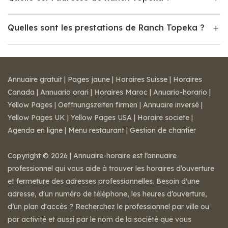
Quelles sont les prestations de Ranch Topeka ?
Annuaire gratuit
|
Pages jaune
|
Horaires Suisse
|
Horaires
Canada
|
Annuario orari
|
Horaires Maroc
|
Anuario-horario
|
Yellow Pages
|
Oeffnungszeiten firmen
|
Annuaire inversé
|
Yellow Pages UK
|
Yellow Pages USA
|
Horaire societe
|
Agenda en ligne
|
Menu restaurant
|
Gestion de chantier
Copyright © 2026 | Annuaire-horaire est l’annuaire
professionnel qui vous aide à trouver les horaires d’ouverture
et fermeture des adresses professionnelles. Besoin d'une
adresse, d'un numéro de téléphone, les heures d’ouverture,
d’un plan d'accès ? Recherchez le professionnel par ville ou
par activité et aussi par le nom de la société que vous