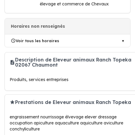
élevage et commerce de Chevaux
Horaires non renseignés
Voir tous les horaires
Description de Eleveur animaux Ranch Topeka
02067 Chaumont
Produits, services entreprises
Prestations de Eleveur animaux Ranch Topeka
engraissement nourrissage élvevage elever dressage
occupation apiculture aquaculture aquiculture aviculture
conchyliculture