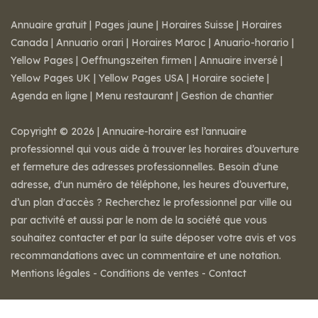
Annuaire gratuit
|
Pages jaune
|
Horaires Suisse
|
Horaires
Canada
|
Annuario orari
|
Horaires Maroc
|
Anuario-horario
|
Yellow Pages
|
Oeffnungszeiten firmen
|
Annuaire inversé
|
Yellow Pages UK
|
Yellow Pages USA
|
Horaire societe
|
Agenda en ligne
|
Menu restaurant
|
Gestion de chantier
Copyright © 2026 | Annuaire-horaire est l’annuaire
professionnel qui vous aide à trouver les horaires d’ouverture
et fermeture des adresses professionnelles. Besoin d'une
adresse, d'un numéro de téléphone, les heures d’ouverture,
d’un plan d'accès ? Recherchez le professionnel par ville ou
par activité et aussi par le nom de la société que vous
souhaitez contacter et par la suite déposer votre avis et vos
recommandations avec un commentaire et une notation.
Mentions légales
-
Conditions de ventes
-
Contact