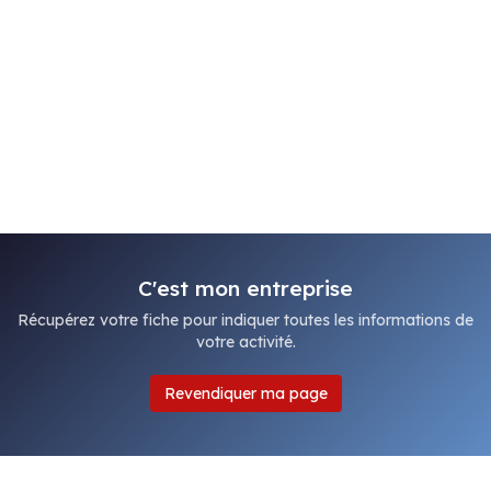
C'est mon entreprise
Récupérez votre fiche pour indiquer toutes les informations de
votre activité.
Revendiquer ma page