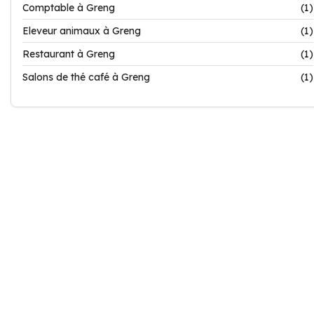
Comptable à Greng
(1)
Eleveur animaux à Greng
(1)
Restaurant à Greng
(1)
Salons de thé café à Greng
(1)