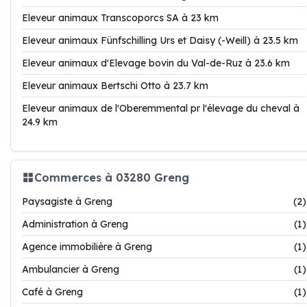
Eleveur animaux Transcoporcs SA à 23 km
Eleveur animaux Fünfschilling Urs et Daisy (-Weill) à 23.5 km
Eleveur animaux d'Elevage bovin du Val-de-Ruz à 23.6 km
Eleveur animaux Bertschi Otto à 23.7 km
Eleveur animaux de l'Oberemmental pr l'élevage du cheval à
24.9 km
Commerces à 03280 Greng
Paysagiste à Greng
(2)
Administration à Greng
(1)
Agence immobilière à Greng
(1)
Ambulancier à Greng
(1)
Café à Greng
(1)