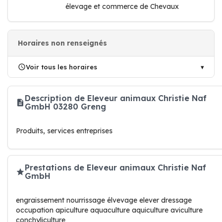
élevage et commerce de Chevaux
Horaires non renseignés
Voir tous les horaires
Description de Eleveur animaux Christie Naf
GmbH 03280 Greng
Produits, services entreprises
Prestations de Eleveur animaux Christie Naf
GmbH
engraissement nourrissage élvevage elever dressage
occupation apiculture aquaculture aquiculture aviculture
conchyliculture