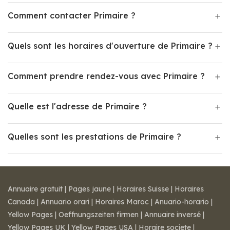
Comment contacter Primaire ?
Quels sont les horaires d'ouverture de Primaire ?
Comment prendre rendez-vous avec Primaire ?
Quelle est l'adresse de Primaire ?
Quelles sont les prestations de Primaire ?
Annuaire gratuit
|
Pages jaune
|
Horaires Suisse
|
Horaires
Canada
|
Annuario orari
|
Horaires Maroc
|
Anuario-horario
|
Yellow Pages
|
Oeffnungszeiten firmen
|
Annuaire inversé
|
Yellow Pages UK
|
Yellow Pages USA
|
Horaire societe
|