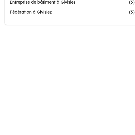
Entreprise de bâtiment à Givisiez
(3)
Fédération à Givisiez
(3)