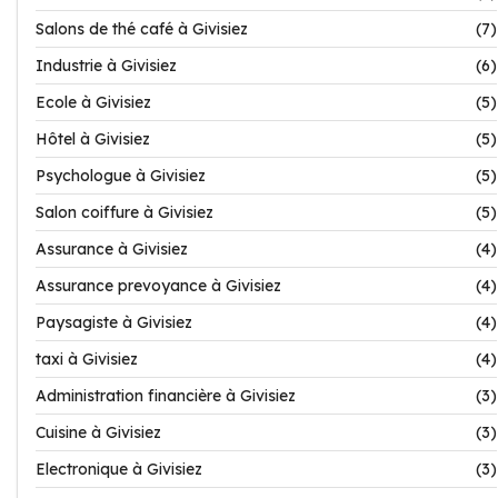
Salons de thé café à Givisiez
(7)
Industrie à Givisiez
(6)
Ecole à Givisiez
(5)
Hôtel à Givisiez
(5)
Psychologue à Givisiez
(5)
Salon coiffure à Givisiez
(5)
Assurance à Givisiez
(4)
Assurance prevoyance à Givisiez
(4)
Paysagiste à Givisiez
(4)
taxi à Givisiez
(4)
Administration financière à Givisiez
(3)
Cuisine à Givisiez
(3)
Electronique à Givisiez
(3)