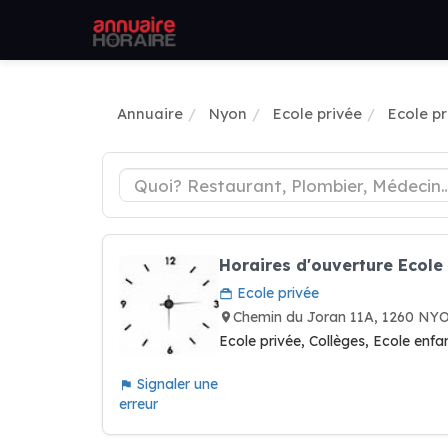
Annuaire
Nyon
Ecole privée
Ecole p
Horaires d'ouverture Ecole
Ecole privée
Chemin du Joran 11A, 1260 NY
Ecole privée, Collèges, Ecole enfa
Signaler une
erreur