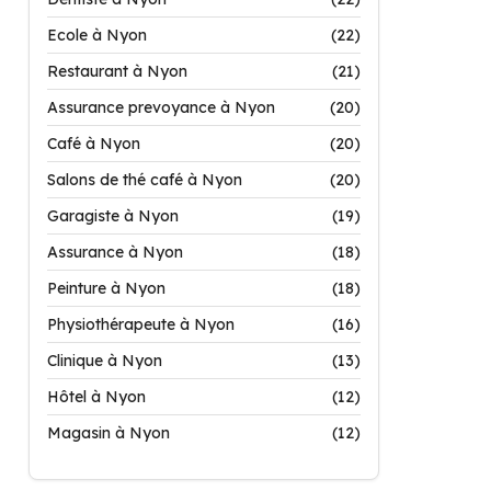
Ecole à Nyon
(22)
Restaurant à Nyon
(21)
Assurance prevoyance à Nyon
(20)
Café à Nyon
(20)
Salons de thé café à Nyon
(20)
Garagiste à Nyon
(19)
Assurance à Nyon
(18)
Peinture à Nyon
(18)
Physiothérapeute à Nyon
(16)
Clinique à Nyon
(13)
Hôtel à Nyon
(12)
Magasin à Nyon
(12)