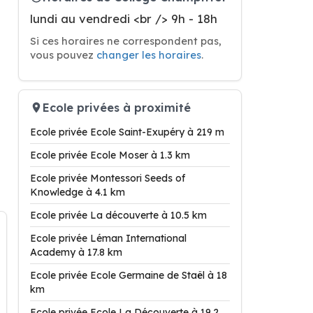
lundi au vendredi <br /> 9h - 18h
Si ces horaires ne correspondent pas,
vous pouvez
changer les horaires
.
Ecole privées à proximité
Ecole privée Ecole Saint-Exupéry à 219 m
Ecole privée Ecole Moser à 1.3 km
Ecole privée Montessori Seeds of
Knowledge à 4.1 km
Ecole privée La découverte à 10.5 km
Ecole privée Léman International
Academy à 17.8 km
Ecole privée Ecole Germaine de Staël à 18
km
Ecole privée Ecole La Découverte à 19.2