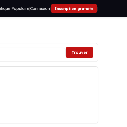
tique Populaire
|
Connexion
|
|
Inscription gratuite
Trouver