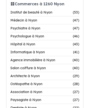
Commerces à 1260 Nyon
Institut de beauté à Nyon
(53)
Médecin à Nyon
(47)
Psychiatre à Nyon
(47)
Psychologue à Nyon
(46)
Hôpital à Nyon
(43)
Informatique à Nyon
(41)
Agence immobilière à Nyon
(40)
Salon coiffure à Nyon
(40)
Architecte à Nyon
(29)
Ostéopathe à Nyon
(28)
Association à Nyon
(27)
Paysagiste à Nyon
(27)
Dentiste à Nyon
(22)