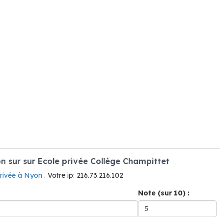
 sur sur Ecole privée Collège Champittet
privée à Nyon
. Votre ip: 216.73.216.102
Note (sur 10) :