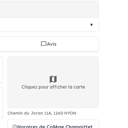
Avis
Cliquez pour afficher la carte
Chemin du Joran 11A, 1260 NYON
Horaires de Collège Champittet