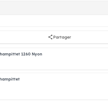
Partager
 Champittet 1260 Nyon
Champittet