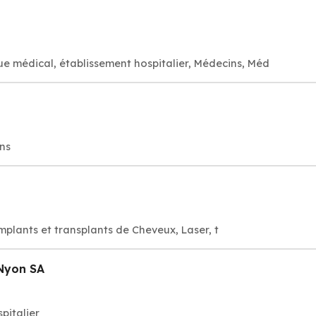
ue médical, établissement hospitalier, Médecins, Méd
ns
mplants et transplants de Cheveux, Laser, t
 Nyon SA
pitalier