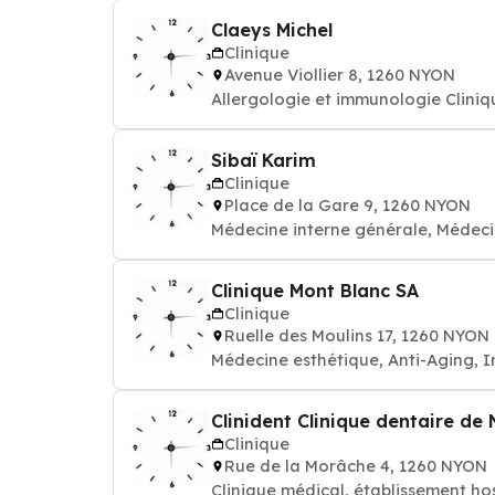
Claeys Michel
Clinique
Avenue Viollier 8, 1260 NYON
Allergologie et immunologie Cliniq
Sibaï Karim
Clinique
Place de la Gare 9, 1260 NYON
Médecine interne générale, Médeci
Clinique Mont Blanc SA
Clinique
Ruelle des Moulins 17, 1260 NYON
Médecine esthétique, Anti-Aging, I
Clinident Clinique dentaire de
Clinique
Rue de la Morâche 4, 1260 NYON
Clinique médical, établissement hos