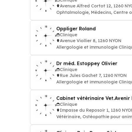
Avenue Alfred Cortot 12, 1260 N
Ophtalmologie, Médecins, Centre op
Oppliger Roland
Clinique
Avenue Viollier 8, 1260 NYON
Allergologie et immunologie Cliniq
Dr méd. Estoppey Olivier
Clinique
Rue Jules Gachet 7, 1260 NYON
Allergologie et immunologie Cliniq
Cabinet vétérinaire Vet.Avenir
Clinique
Impasse du Reposoir 1, 1260 NY
Vétérinaire, Ostéopathie pour ani