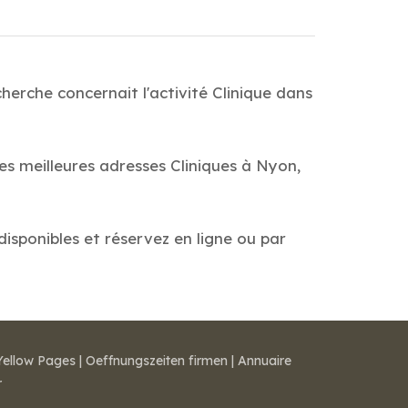
herche concernait l'activité Clinique dans
es meilleures adresses Cliniques à Nyon,
disponibles et réservez en ligne ou par
Yellow Pages
|
Oeffnungszeiten firmen
|
Annuaire
r