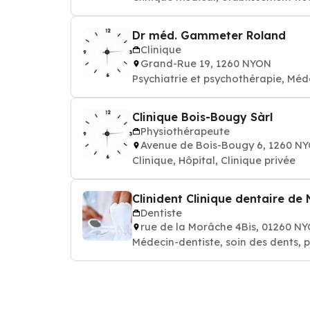
Dr méd. Gammeter Roland
Clinique
Grand-Rue 19, 1260 NYON
Psychiatrie et psychothérapie, Méd
Clinique Bois-Bougy Sàrl
Physiothérapeute
Avenue de Bois-Bougy 6, 1260 N
Clinique, Hôpital, Clinique privée
Clinident Clinique dentaire de
Dentiste
rue de la Morâche 4Bis, 01260 N
Médecin-dentiste, soin des dents, p