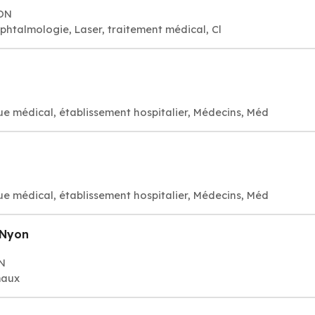
YON
htalmologie, Laser, traitement médical, Cl
ue médical, établissement hospitalier, Médecins, Méd
ue médical, établissement hospitalier, Médecins, Méd
 Nyon
ON
maux