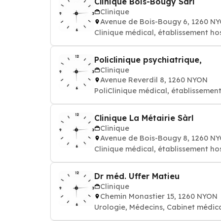
Clinique Bois-Bougy Sàrl
Clinique
Avenue de Bois-Bougy 6, 1260 N
Clinique médical, établissement hos
Policlinique psychiatrique,
Clinique
Avenue Reverdil 8, 1260 NYON
PoliClinique médical, établissement
Clinique La Métairie Sàrl
Clinique
Avenue de Bois-Bougy 8, 1260 N
Clinique médical, établissement hos
Dr méd. Uffer Matieu
Clinique
Chemin Monastier 15, 1260 NYON
Urologie, Médecins, Cabinet médic