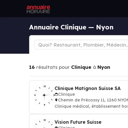
Annuaire Clinique — Nyon
16
résultats pour
Clinique
à
Nyon
Clinique Matignon Suisse SA
Clinique
Chemin de Précossy 11, 1260 NYO
Clinique médical, établissement hos
Vision Future Suisse
Clinique