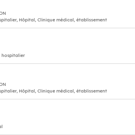
YON
pitalier, Hôpital, Clinique médical, établissement
 hospitalier
YON
pitalier, Hôpital, Clinique médical, établissement
al