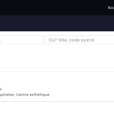
Bou
N
pitalier, Centre esthétique