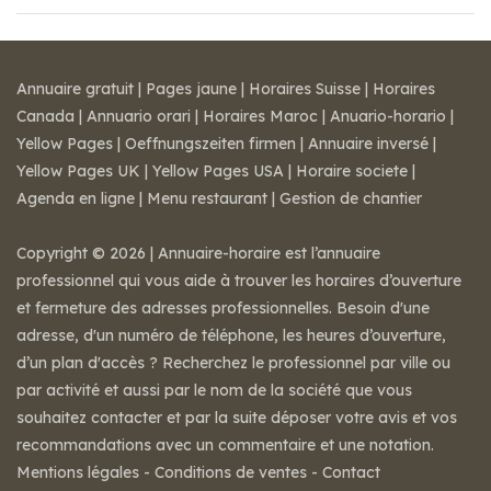
Annuaire gratuit
|
Pages jaune
|
Horaires Suisse
|
Horaires
Canada
|
Annuario orari
|
Horaires Maroc
|
Anuario-horario
|
Yellow Pages
|
Oeffnungszeiten firmen
|
Annuaire inversé
|
Yellow Pages UK
|
Yellow Pages USA
|
Horaire societe
|
Agenda en ligne
|
Menu restaurant
|
Gestion de chantier
Copyright © 2026 | Annuaire-horaire est l’annuaire
professionnel qui vous aide à trouver les horaires d’ouverture
et fermeture des adresses professionnelles. Besoin d'une
adresse, d'un numéro de téléphone, les heures d’ouverture,
d’un plan d'accès ? Recherchez le professionnel par ville ou
par activité et aussi par le nom de la société que vous
souhaitez contacter et par la suite déposer votre avis et vos
recommandations avec un commentaire et une notation.
Mentions légales
-
Conditions de ventes
-
Contact