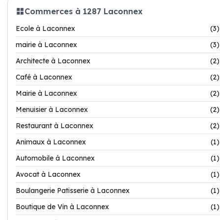
Commerces à 1287 Laconnex
Ecole à Laconnex
(3)
mairie à Laconnex
(3)
Architecte à Laconnex
(2)
Café à Laconnex
(2)
Mairie à Laconnex
(2)
Menuisier à Laconnex
(2)
Restaurant à Laconnex
(2)
Animaux à Laconnex
(1)
Automobile à Laconnex
(1)
Avocat à Laconnex
(1)
Boulangerie Patisserie à Laconnex
(1)
Boutique de Vin à Laconnex
(1)