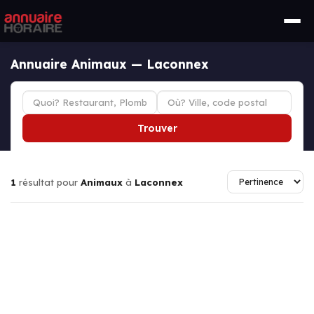
Annuaire Animaux — Laconnex
Trouver
1
résultat pour
Animaux
à
Laconnex