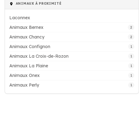
ANIMAUX À PROXIMITÉ
Laconnex
Animaux Bernex
2
Animaux Chancy
2
Animaux Confignon
1
Animaux La Croix-de-Rozon
1
Animaux La Plaine
1
Animaux Onex
1
Animaux Perly
1