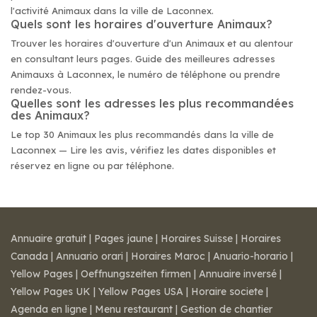
l'activité Animaux dans la ville de Laconnex.
Quels sont les horaires d'ouverture Animaux?
Trouver les horaires d'ouverture d'un Animaux et au alentour
en consultant leurs pages. Guide des meilleures adresses
Animauxs à Laconnex, le numéro de téléphone ou prendre
rendez-vous.
Quelles sont les adresses les plus recommandées
des Animaux?
Le top 30 Animaux les plus recommandés dans la ville de
Laconnex — Lire les avis, vérifiez les dates disponibles et
réservez en ligne ou par téléphone.
Annuaire gratuit
|
Pages jaune
|
Horaires Suisse
|
Horaires
Canada
|
Annuario orari
|
Horaires Maroc
|
Anuario-horario
|
Yellow Pages
|
Oeffnungszeiten firmen
|
Annuaire inversé
|
Yellow Pages UK
|
Yellow Pages USA
|
Horaire societe
|
Agenda en ligne
|
Menu restaurant
|
Gestion de chantier