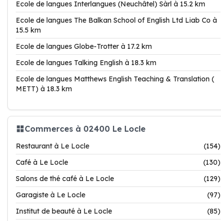
Ecole de langues Interlangues (Neuchâtel) Sàrl à 15.2 km
Ecole de langues The Balkan School of English Ltd Liab Co à
15.5 km
Ecole de langues Globe-Trotter à 17.2 km
Ecole de langues Talking English à 18.3 km
Ecole de langues Matthews English Teaching & Translation (
METT) à 18.3 km
Commerces à 02400 Le Locle
Restaurant à Le Locle
(154)
Café à Le Locle
(130)
Salons de thé café à Le Locle
(129)
Garagiste à Le Locle
(97)
Institut de beauté à Le Locle
(85)