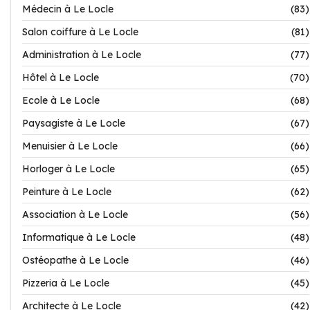
Médecin à Le Locle
(83)
Salon coiffure à Le Locle
(81)
Administration à Le Locle
(77)
Hôtel à Le Locle
(70)
Ecole à Le Locle
(68)
Paysagiste à Le Locle
(67)
Menuisier à Le Locle
(66)
Horloger à Le Locle
(65)
Peinture à Le Locle
(62)
Association à Le Locle
(56)
Informatique à Le Locle
(48)
Ostéopathe à Le Locle
(46)
Pizzeria à Le Locle
(45)
Architecte à Le Locle
(42)