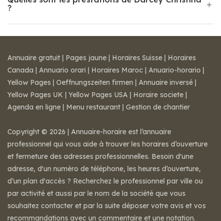
?
Annuaire gratuit
|
Pages jaune
|
Horaires Suisse
|
Horaires
Canada
|
Annuario orari
|
Horaires Maroc
|
Anuario-horario
|
Yellow Pages
|
Oeffnungszeiten firmen
|
Annuaire inversé
|
Yellow Pages UK
|
Yellow Pages USA
|
Horaire societe
|
Agenda en ligne
|
Menu restaurant
|
Gestion de chantier
Copyright © 2026 | Annuaire-horaire est l’annuaire
professionnel qui vous aide à trouver les horaires d’ouverture
et fermeture des adresses professionnelles. Besoin d'une
adresse, d'un numéro de téléphone, les heures d’ouverture,
d’un plan d'accès ? Recherchez le professionnel par ville ou
par activité et aussi par le nom de la société que vous
souhaitez contacter et par la suite déposer votre avis et vos
recommandations avec un commentaire et une notation.