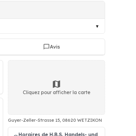
Avis
Cliquez pour afficher la carte
Guyer-Zeller-Strasse 15, 08620 WETZIKON
Horaires de H.B.S. Handels- und