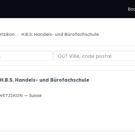
Bou
etzikon
H.B.S. Handels- und Bürofachschule
 H.B.S. Handels- und Bürofachschule
0 WETZIKON — Suisse