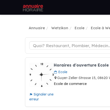
Annuaire
Wetzikon
Ecole
Ecole à W
Horaires d'ouverture Ecole
Ecole
Guyer-Zeller-Strasse 15, 0862
Ecole de commerce
Signaler une
erreur