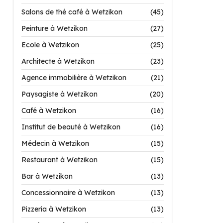
Salons de thé café à Wetzikon
(45)
Peinture à Wetzikon
(27)
Ecole à Wetzikon
(25)
Architecte à Wetzikon
(23)
Agence immobilière à Wetzikon
(21)
Paysagiste à Wetzikon
(20)
Café à Wetzikon
(16)
Institut de beauté à Wetzikon
(16)
Médecin à Wetzikon
(15)
Restaurant à Wetzikon
(15)
Bar à Wetzikon
(13)
Concessionnaire à Wetzikon
(13)
Pizzeria à Wetzikon
(13)