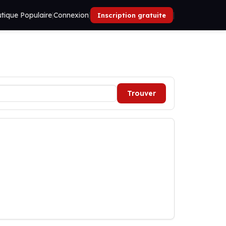
tique Populaire
|
Connexion
|
|
Inscription gratuite
Trouver