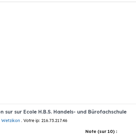
 sur sur Ecole H.B.S. Handels- und Bürofachschule
à Wetzikon
. Votre ip: 216.73.217.46
Note (sur 10) :