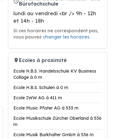
Bürofachschule
lundi au vendredi <br /> 9h - 12h
et 14h - 18h
Si ces horaires ne correspondent pas,
vous pouvez
changer les horaires
.
Ecoles à proximité
Ecole H.B.S. Handelsschule KV Business
Collage à 0 m
Ecole H.B.S. Schulen à 0 m
Ecole IWW AG à 411 m
Ecole Music Pfister AG à 533 m
Ecole Musikschule Zürcher Oberland à 536
m
Ecole Musik Burkhalter GmbH à 536 m