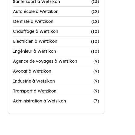
Santé sport à Wetzikon
(13)
Auto école à Wetzikon
(12)
Dentiste à Wetzikon
(12)
Chauffage à Wetzikon
(10)
Electricien à Wetzikon
(10)
Ingénieur à Wetzikon
(10)
Agence de voyages à Wetzikon
(9)
Avocat à Wetzikon
(9)
Industrie à Wetzikon
(9)
Transport à Wetzikon
(9)
Administration à Wetzikon
(7)