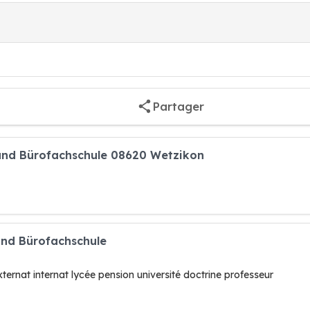
Partager
- und Bürofachschule 08620 Wetzikon
 und Bürofachschule
ernat internat lycée pension université doctrine professeur