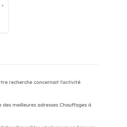
re recherche concernait l'activité
de des meilleures adresses Chauffages à