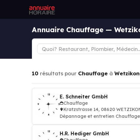
Annuaire Chauffage — Wetzik
10
résultats pour
Chauffage
à
Wetzikon
E. Schneiter GmbH
Chauffage
Kratzstrasse 14, 08620 WETZIKO
Dépannage et entretien Chauffages
H.R. Hediger GmbH
Chauffage