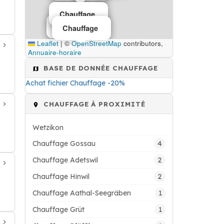
Chauffage
Chauffage
Chauffage
Leaflet
|
©
OpenStreetMap
contributors,
Annuaire-horaire
BASE DE DONNÉE CHAUFFAGE
Achat fichier Chauffage -20%
CHAUFFAGE À PROXIMITÉ
Wetzikon
4
Chauffage Gossau
2
Chauffage Adetswil
2
Chauffage Hinwil
1
Chauffage Aathal-Seegräben
1
Chauffage Grüt