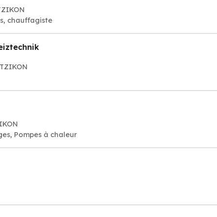
ETZIKON
, chauffagiste
iztechnik
WETZIKON
ZIKON
ges, Pompes à chaleur