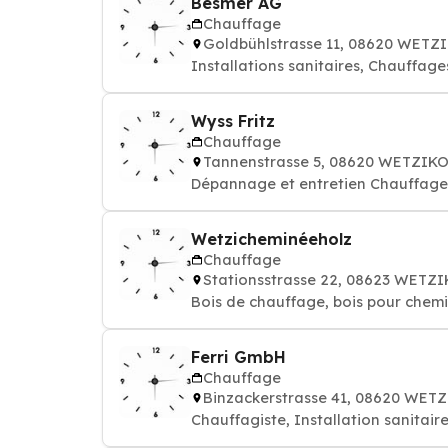
Besmer AG
Chauffage
Goldbühlstrasse 11, 08620 WETZ
Installations sanitaires, Chauffage
Wyss Fritz
Chauffage
Tannenstrasse 5, 08620 WETZIK
Dépannage et entretien Chauffages
Wetzicheminéeholz
Chauffage
Stationsstrasse 22, 08623 WETZ
Bois de chauffage, bois pour chem
Ferri GmbH
Chauffage
Binzackerstrasse 41, 08620 WET
Chauffagiste, Installation sanitair