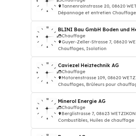
Tannenrainstrasse 20, 08620 W
Dépannage et entretien Chauffages
BLINI Bau GmbH Boden und He
Chauffage
Guyer-Zeller-Strasse 7, 08620 
Chauffages, Isolation
Caviezel Heiztechnik AG
Chauffage
Motorenstrasse 109, 08620 WET
Chauffages, Brûleurs pour chauffa
Minerol Energie AG
Chauffage
Berglistrasse 7, 08623 WETZIKON
Combustibles, Huiles de chauffage