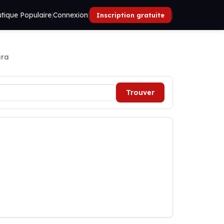
tique Populaire
|
Connexion
|
|
Inscription gratuite
ara
Trouver