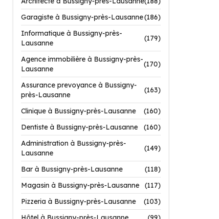
Architecte à Bussigny-près-Lausanne
(188)
Garagiste à Bussigny-près-Lausanne
(186)
Informatique à Bussigny-près-
(179)
Lausanne
Agence immobilière à Bussigny-près-
(170)
Lausanne
Assurance prevoyance à Bussigny-
(163)
près-Lausanne
Clinique à Bussigny-près-Lausanne
(160)
Dentiste à Bussigny-près-Lausanne
(160)
Administration à Bussigny-près-
(149)
Lausanne
Bar à Bussigny-près-Lausanne
(118)
Magasin à Bussigny-près-Lausanne
(117)
Pizzeria à Bussigny-près-Lausanne
(103)
Hôtel à Bussigny-près-Lausanne
(99)