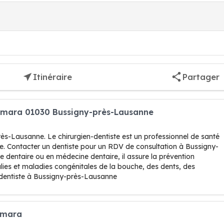
Itinéraire
Partager
Tamara 01030 Bussigny-près-Lausanne
ès-Lausanne. Le chirurgien-dentiste est un professionnel de santé
ogie. Contacter un dentiste pour un RDV de consultation à Bussigny-
ie dentaire ou en médecine dentaire, il assure la prévention
alies et maladies congénitales de la bouche, des dents, des
e dentiste à Bussigny-près-Lausanne
amara