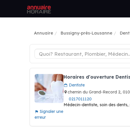
Annuaire
Bussigny-près-Lausanne
Dent
Horaires d'ouverture Dent
Dentiste
chemin du Grand-Record 2, 0
0217011120
Médecin-dentiste, soin des dents,
Signaler une
erreur