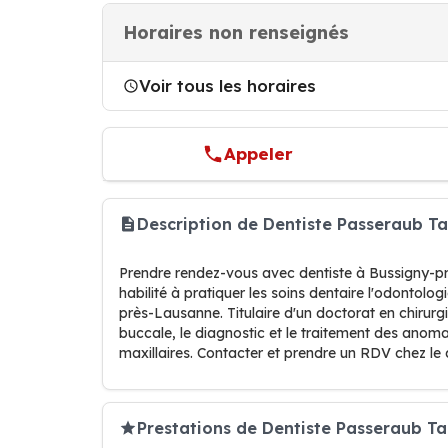
Horaires non renseignés
Voir tous les horaires
Appeler
Description de Dentiste Passeraub 
Prendre rendez-vous avec dentiste à Bussigny-pr
habilité à pratiquer les soins dentaire l'odontol
près-Lausanne. Titulaire d'un doctorat en chirurg
buccale, le diagnostic et le traitement des anom
maxillaires. Contacter et prendre un RDV chez l
Prestations de Dentiste Passeraub T