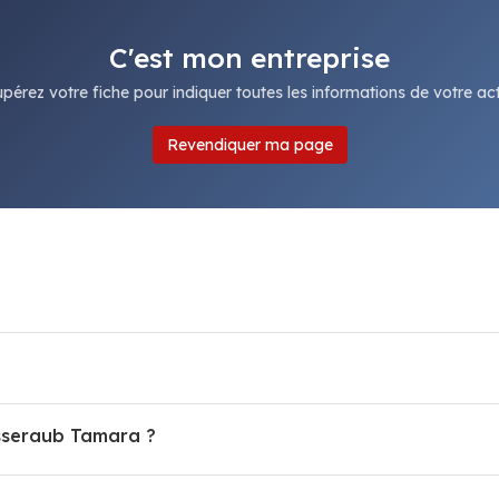
C'est mon entreprise
pérez votre fiche pour indiquer toutes les informations de votre acti
Revendiquer ma page
asseraub Tamara ?