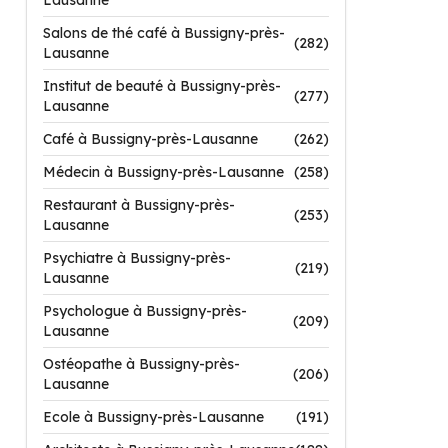
Lausanne
Salons de thé café à Bussigny-près-
(282)
Lausanne
Institut de beauté à Bussigny-près-
(277)
Lausanne
Café à Bussigny-près-Lausanne
(262)
Médecin à Bussigny-près-Lausanne
(258)
Restaurant à Bussigny-près-
(253)
Lausanne
Psychiatre à Bussigny-près-
(219)
Lausanne
Psychologue à Bussigny-près-
(209)
Lausanne
Ostéopathe à Bussigny-près-
(206)
Lausanne
Ecole à Bussigny-près-Lausanne
(191)