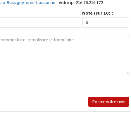
te à Bussigny-près-Lausanne
. Votre ip: 216.73.216.172
Note (sur 10) :
Poster votre avis