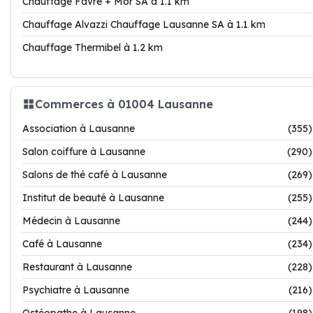
Chauffage Favre + Mor SA à 1.1 km
Chauffage Alvazzi Chauffage Lausanne SA à 1.1 km
Chauffage Thermibel à 1.2 km
Commerces à 01004 Lausanne
Association à Lausanne
(355)
Salon coiffure à Lausanne
(290)
Salons de thé café à Lausanne
(269)
Institut de beauté à Lausanne
(255)
Médecin à Lausanne
(244)
Café à Lausanne
(234)
Restaurant à Lausanne
(228)
Psychiatre à Lausanne
(216)