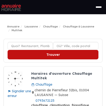
Annuaire
Lausanne
Chauffage
Chauffage à Lausanne
Multitek
Trouver
Horaires d'ouverture Chauffage
Multitek
Chauffage
chemin de Pierrefleur 32bis, 01004
Signaler une
LAUSANNE — Suisse
erreur
0793672125
chauffage, climatisation, frigorifique