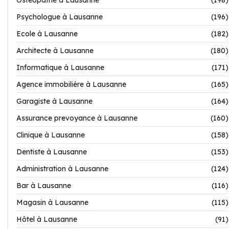
Ostéopathe à Lausanne
(198)
Psychologue à Lausanne
(196)
Ecole à Lausanne
(182)
Architecte à Lausanne
(180)
Informatique à Lausanne
(171)
Agence immobilière à Lausanne
(165)
Garagiste à Lausanne
(164)
Assurance prevoyance à Lausanne
(160)
Clinique à Lausanne
(158)
Dentiste à Lausanne
(153)
Administration à Lausanne
(124)
Bar à Lausanne
(116)
Magasin à Lausanne
(115)
Hôtel à Lausanne
(91)