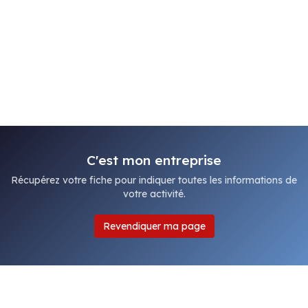
C'est mon entreprise
Récupérez votre fiche pour indiquer toutes les informations de
votre activité.
Revendiquer ma page