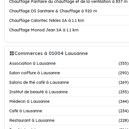
Chauffage Paritaire du chauffage et de la ventilation à 837 m
Chauffage DS Sanitaire & Chauffage à 920 m
Chauffage Caloritec Nikles SA à 1.1 km
Chauffage Monod Jean SA à 1.1 km
Commerces à 01004 Lausanne
Association à Lausanne
(355)
Salon coiffure à Lausanne
(290)
Salons de thé café à Lausanne
(269)
Institut de beauté à Lausanne
(255)
Médecin à Lausanne
(244)
Café à Lausanne
(234)
Restaurant à Lausanne
(228)