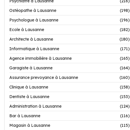
Psychiatre à Lausanne
(216)
Ostéopathe à Lausanne
(198)
Psychologue à Lausanne
(196)
Ecole à Lausanne
(182)
Architecte à Lausanne
(180)
Informatique à Lausanne
(171)
Agence immobilière à Lausanne
(165)
Garagiste à Lausanne
(164)
Assurance prevoyance à Lausanne
(160)
Clinique à Lausanne
(158)
Dentiste à Lausanne
(153)
Administration à Lausanne
(124)
Bar à Lausanne
(116)
Magasin à Lausanne
(115)