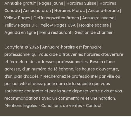
Annuaire gratuit
|
Pages jaune
|
Horaires Suisse
|
Horaires
Canada
|
Annuario orari
|
Horaires Maroc
|
Anuario-horario
|
Yellow Pages
|
Oeffnungszeiten firmen
|
Annuaire inversé
|
Yellow Pages UK
|
Yellow Pages USA
|
Horaire societe
|
Agenda en ligne
|
Menu restaurant
|
Gestion de chantier
Copyright © 2026 | Annuaire-horaire est l’annuaire
professionnel qui vous aide à trouver les horaires d’ouverture
et fermeture des adresses professionnelles. Besoin d'une
adresse, d'un numéro de téléphone, les heures d’ouverture,
d’un plan d'accès ? Recherchez le professionnel par ville ou
par activité et aussi par le nom de la société que vous
souhaitez contacter et par la suite déposer votre avis et vos
recommandations avec un commentaire et une notation.
Mentions légales
-
Conditions de ventes
-
Contact